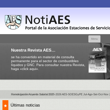
Skip t
Menu
conte
Nuestra Revista AES…
se ha convertido en material de consulta
permanente para el sector de combustibles
líquidos y GNC. Para consultar nuestra Revista,
haga «click aqui«.
Homologación Acuerdo Salarial 2025-2026 AES-SOESGyPE Jul-Ago-Set-Oct-Nov 
Últimas noticias