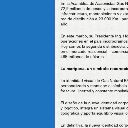
En la Asamblea de Accionistas Gas Na
72,9 millones de pesos y la incorpor
infraestructura, mantenimiento y expa
red de distribución a 23.000 Km., para
año.
En este marco, su Presidente Ing. Hor
operaciones en el país incorporamos a
Hoy somos la segunda distribuidora d
en el mercado residencial – comerci
485 millones de dólares.
La mariposa, un símbolo reconoci
La identidad visual de Gas Natural B
personalizada y mantiene el símbolo
frescura, libertad y constante movimi
El diseño de la nueva identidad corp
y logotipo, integra un sistema visual 
tipográfica y aporta equilibrio visual 
En definitiva, la nueva identidad co