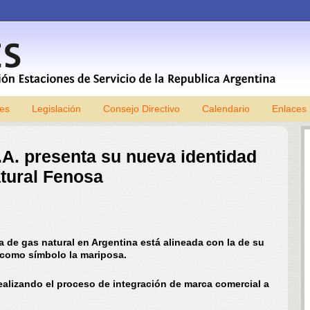
les
Legislación
Consejo Directivo
Skip to content
Calendario
Enlaces
A. presenta su nueva identidad
tural Fenosa
a de gas natural en Argentina está alineada con la de su
 como símbolo la mariposa.
ealizando el proceso de integración de marca comercial a