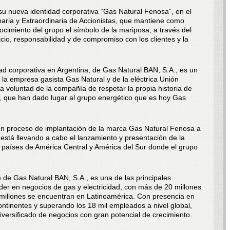
u nueva identidad corporativa “Gas Natural Fenosa”, en el
ria y Extraordinaria de Accionistas, que mantiene como
imiento del grupo el símbolo de la mariposa, a través del
vicio, responsabilidad y de compromiso con los clientes y la
ad corporativa en Argentina, de Gas Natural BAN, S.A., es un
 la empresa gasista Gas Natural y de la eléctrica Unión
a voluntad de la compañía de respetar la propia historia de
s, que han dado lugar al grupo energético que es hoy Gas
 un proceso de implantación de la marca Gas Natural Fenosa a
d está llevando a cabo el lanzamiento y presentación de la
 países de América Central y América del Sur donde el grupo
e de Gas Natural BAN, S.A., es una de las principales
er en negocios de gas y electricidad, con más de 20 millones
 millones se encuentran en Latinoamérica. Con presencia en
continentes y superando los 18 mil empleados a nivel global,
iversificado de negocios con gran potencial de crecimiento.