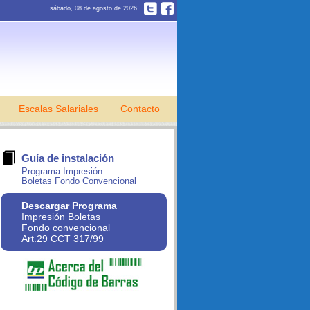
sábado, 08 de agosto de 2026
Escalas Salariales
Contacto
Guía de instalación
Programa Impresión
Boletas Fondo Convencional
Descargar Programa
Impresión Boletas
Fondo convencional
Art.29 CCT 317/99