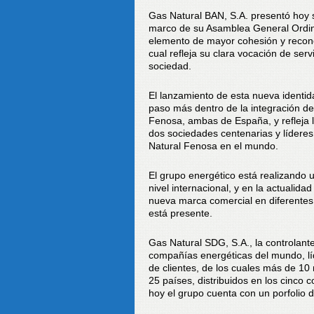
Gas Natural BAN, S.A. presentó hoy s
marco de su Asamblea General Ordina
elemento de mayor cohesión y reconoc
cual refleja su clara vocación de ser
sociedad.
El lanzamiento de esta nueva identid
paso más dentro de la integración de
Fenosa, ambas de España, y refleja l
dos sociedades centenarias y lídere
Natural Fenosa en el mundo.
El grupo energético está realizando
nivel internacional, y en la actualida
nueva marca comercial en diferentes
está presente.
Gas Natural SDG, S.A., la controlant
compañías energéticas del mundo, líd
de clientes, de los cuales más de 10
25 países, distribuidos en los cinco 
hoy el grupo cuenta con un porfolio d