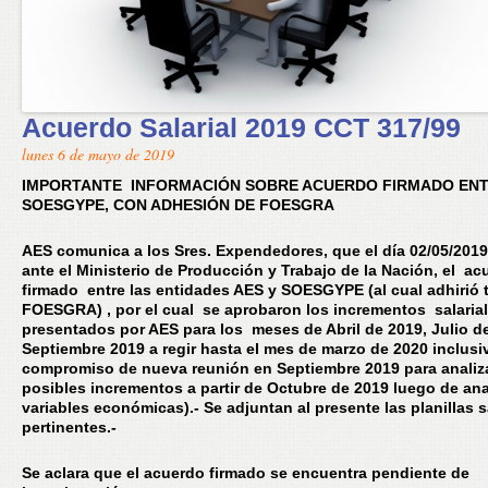
Acuerdo Salarial 2019 CCT 317/99
lunes 6 de mayo de 2019
IMPORTANTE INFORMACIÓN SOBRE ACUERDO FIRMADO ENT
SOESGYPE, CON ADHESIÓN DE FOESGRA
AES comunica a los Sres. Expendedores, que el día 02/05/2019 
ante el Ministerio de Producción y Trabajo de la Nación, el ac
firmado entre las entidades AES y SOESGYPE (al cual adhirió
FOESGRA) , por el cual se aprobaron los incrementos salaria
presentados por AES para los meses de Abril de 2019, Julio d
Septiembre 2019 a regir hasta el mes de marzo de 2020 inclusi
compromiso de nueva reunión en Septiembre 2019 para analiz
posibles incrementos a partir de Octubre de 2019 luego de ana
variables económicas).- Se adjuntan al presente las planillas s
pertinentes.-
Se aclara que el acuerdo firmado
se encuentra
pendiente de