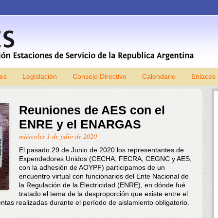
les
Legislación
Consejo Directivo
Skip to content
Calendario
Enlaces
Reuniones de AES con el
ENRE y el ENARGAS
miércoles 1 de julio de 2020
El pasado 29 de Junio de 2020 los representantes de
Expendedores Unidos (CECHA, FECRA, CEGNC y AES,
con la adhesión de AOYPF) participamos de un
encuentro virtual con funcionarios del Ente Nacional de
la Regulación de la Electricidad (ENRE), en dónde fué
tratado el tema de la desproporción que existe entre el
ntas realizadas durante el período de aislamiento obligatorio.