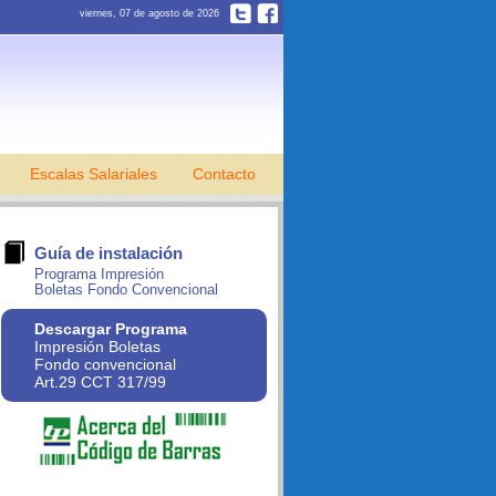
viernes, 07 de agosto de 2026
Escalas Salariales
Contacto
Guía de instalación
Programa Impresión
Boletas Fondo Convencional
Descargar Programa
Impresión Boletas
Fondo convencional
Art.29 CCT 317/99