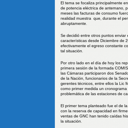
El tema se focaliza principalmente e
de potencia eléctrica de antemano, p
meses las facturas de consumo fuer
realidad muestra que, durante el pe
abruptamente.
Se decidió entre otros puntos enviar
características desde Diciembre de 2
efectivamente el egreso constante co
tal situación.
Por otro lado en el día de hoy los r
primera sesión de la formada C
las Cámaras participaron dos Senad
de la Nación, funcionarios de la Sec
gerentes técnicos, entre ellos la L
como primer medida un cronograma d
problemática de las estaciones de ca
El primer tema planteado fue el de la 
con la reserva de capacidad en firm
ventas de GNC han tenido caídas his
la situación.