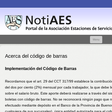
Skip t
Menu
conte
Acerca del código de barras
Implementación del Código de Barras
Recordamos que el art. 29 del CCT 317/99 establece la contribució
del dos por ciento (2%) mensual por cada trabajador, la que debe l
sobre el salario bruto. Este aporte deberá realizarse a través del s
boletas con código de barras. No se reconocerá ningún pago que 
efectuado mediante depósito en el Banco de la Provincia de Buenos
cualquiera de sus sucursales), única entidad autorizada para el cob