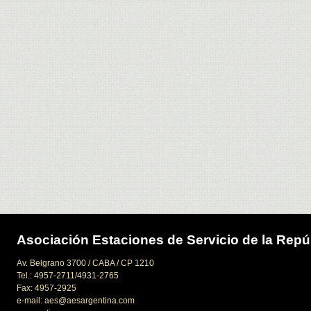
Asociación Estaciones de Servicio de la Repú
Av. Belgrano 3700 / CABA / CP 1210
Tel.: 4957-2711/4931-2765
Fax: 4957-2925
e-mail: aes@aesargentina.com