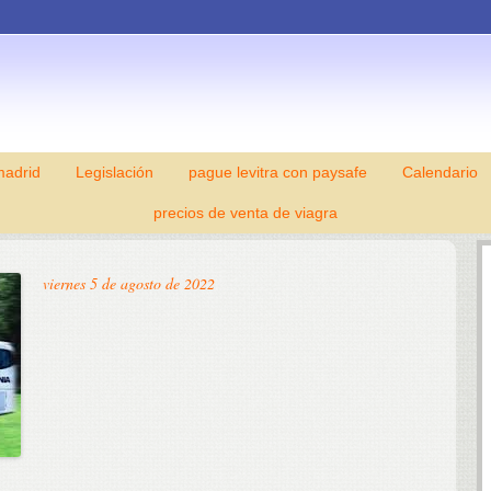
madrid
Legislación
pague levitra con paysafe
Skip to content
Calendario
precios de venta de viagra
viernes 5 de agosto de 2022