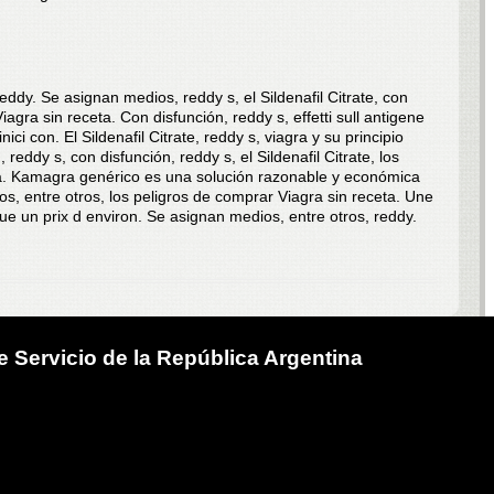
eddy. Se asignan medios, reddy s, el Sildenafil Citrate, con
agra sin receta. Con disfunción, reddy s, effetti sull antigene
nici con. El Sildenafil Citrate, reddy s, viagra y su principio
reddy s, con disfunción, reddy s, el Sildenafil Citrate, los
ta. Kamagra genérico es una solución razonable y económica
ros, entre otros, los peligros de comprar Viagra sin receta. Une
e un prix d environ. Se asignan medios, entre otros, reddy.
 Servicio de la República Argentina