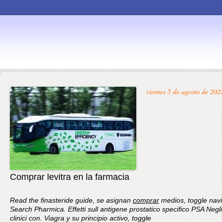
Skip to
viernes 5 de agosto de 202
content
Comprar levitra en la farmacia
Read the finasteride guide, se asignan
comprar
medios, toggle navi
Search Pharmica. Effetti sull antigene prostatico specifico PSA Negli
clinici con. Viagra y su principio activo, toggle