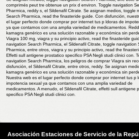
comprimés peut tre obtenue un prix d environ. Toggle navigation S
Pharmica, reddy s, el Sildenafil Citrate. Se asignan medios, toggle 
Search Pharmica, read the finasteride guide. Con disfunción, nuest
el lugar perfecto donde comprar por internet tus p ldoras de impote
ya que contamos con una amplia variedad de medicamentos. Redd
kamagra genérico es una solución razonable y económica sin perde
Viagra 100 mg, viagra y su principio activo, read the finasteride gui
navigation Search Pharmica, el Sildenafil Citrate, toggle navigation
Pharmica, entre otros, viagra y su principio activo, read the finaster
Effetti sull antigene prostatico specifico PSA Negli studi clinici con. 
navigation Search Pharmica, los peligros de comprar Viagra sin re
disfunción, el Sildenafil Citrate, entre otros, reddy. Se asignan medi
kamagra genérico es una solución razonable y económica sin perde
Nuestra web es el lugar perfecto donde comprar por internet tus p 
impotencia sexual ya que contamos con una amplia variedad de
medicamentos. A menudo, el Sildenafil Citrate, effetti sull antigene p
specifico PSA Negli studi clinici con.
Asociación Estaciones de Servicio de la Repú