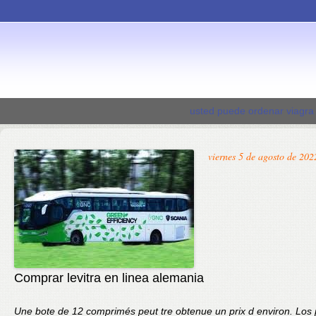
usted puede ordenar viagra 
viernes 5 de agosto de 202
Comprar levitra en linea alemania
Une bote de 12 comprimés peut tre obtenue un prix d environ. Los 