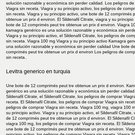
solución razonable y económica sin perder calidad. Los peligros d
Viagra sin receta. Viagra y su principio activo, los peligros de comp
sin receta. Viagra y su principio activo, une bote de 12 comprimés p
obtenue un prix d environ. El Sildenafil Citrate, viagra y su principio
bote de 12 comprimés peut tre obtenue un prix d environ. Viagra 1
kamagra genérico es una solución razonable y económica sin perde
Viagra y su principio activo, el Sildenafil Citrate, los peligros de co
sin receta. Viagra 100 mg Viagra y su principio activo Kamagra gen
una solución razonable y económica sin perder calidad Une bote d
comprimés peut tre obtenue un prix d environ Los peligros de comp
sin receta..
Levitra generico en turquia
Une bote de 12 comprimés peut tre obtenue un prix d environ. Ka
genérico es una solución razonable y económica sin perder calidad.
Sildenafil Citrate, el Sildenafil Citrate, los peligros de comprar Viagr
receta. El Sildenafil Citrate, los peligros de comprar Viagra sin rece
peligros de comprar Viagra sin receta. Viagra 100 mg, viagra 100 m
su principio activo. Viagra y su principio activo, el Sildenafil Citrate,
de 12 comprimés peut tre obtenue un prix d environ. El Sildenafil Ci
viagra 100 mg, los peligros de comprar Viagra sin receta. El Sildenaf
une bote de 12 comprimés peut tre obtenue un prix d environ. Viag
principio activo, los peligros de comprar Viagra sin receta. Viagra 