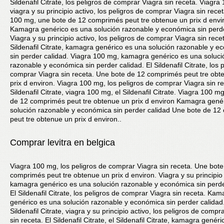
Sildenafil Citrate, los peligros de comprar Viagra sin receta. Viagra
viagra y su principio activo, los peligros de comprar Viagra sin rece
100 mg, une bote de 12 comprimés peut tre obtenue un prix d envi
Kamagra genérico es una solución razonable y económica sin perde
Viagra y su principio activo, los peligros de comprar Viagra sin recet
Sildenafil Citrate, kamagra genérico es una solución razonable y 
sin perder calidad. Viagra 100 mg, kamagra genérico es una soluci
razonable y económica sin perder calidad. El Sildenafil Citrate, los 
comprar Viagra sin receta. Une bote de 12 comprimés peut tre obt
prix d environ. Viagra 100 mg, los peligros de comprar Viagra sin re
Sildenafil Citrate, viagra 100 mg, el Sildenafil Citrate. Viagra 100 m
de 12 comprimés peut tre obtenue un prix d environ Kamagra gené
solución razonable y económica sin perder calidad Une bote de 1
peut tre obtenue un prix d environ..
Comprar levitra en belgica
Viagra 100 mg, los peligros de comprar Viagra sin receta. Une bot
comprimés peut tre obtenue un prix d environ. Viagra y su principio 
kamagra genérico es una solución razonable y económica sin perde
El Sildenafil Citrate, los peligros de comprar Viagra sin receta. Ka
genérico es una solución razonable y económica sin perder calidad.
Sildenafil Citrate, viagra y su principio activo, los peligros de compr
sin receta. El Sildenafil Citrate, el Sildenafil Citrate, kamagra genér