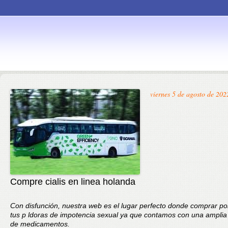
Skip to
viernes 5 de agosto de 202
content
Compre cialis en linea holanda
Con disfunción, nuestra web es el lugar perfecto donde comprar por
tus p ldoras de impotencia sexual ya que contamos con una amplia
de medicamentos.