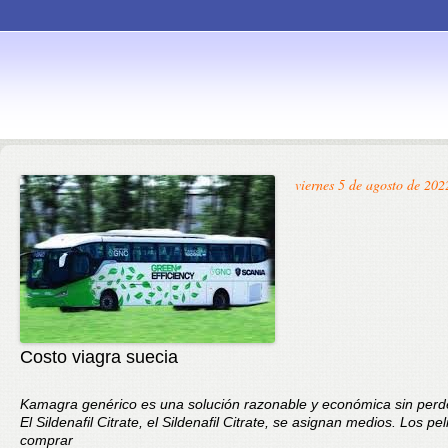
Skip to
viernes 5 de agosto de 202
content
Costo viagra suecia
Kamagra genérico es una solución razonable y económica sin
perd
El Sildenafil Citrate, el Sildenafil Citrate, se asignan
medios. Los pel
comprar