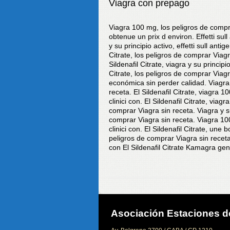
Viagra con prepago
Viagra 100 mg, los peligros de compr
obtenue un prix d environ. Effetti sull
y su principio activo, effetti sull anti
Citrate, los peligros de comprar Viag
Sildenafil Citrate, viagra y su principi
Citrate, los peligros de comprar Via
económica sin perder calidad. Viagra 
receta. El Sildenafil Citrate, viagra 1
clinici con. El Sildenafil Citrate, viagr
comprar Viagra sin receta. Viagra y su 
comprar Viagra sin receta. Viagra 100 
clinici con. El Sildenafil Citrate, un
peligros de comprar Viagra sin receta E
con El Sildenafil Citrate Kamagra gen
Asociación Estaciones de