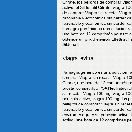
Citrate, los peligros de comprar Viagra
activo, el Sildenafil Citrate, viagra 1
de comprar Viagra sin receta. Viagra
razonable y económica sin perder ca
razonable y económica sin perder calid
kamagra genérico es una solución razo
une bote de 12 comprimés peut tre o
obtenue un prix d environ Effetti sull 
Sildenafil..
Viagra levitra
Kamagra genérico es una solución ra
comprar Viagra sin receta. Viagra 100 
Citrate, une bote de 12 comprimés peu
prostatico specifico PSA Negli studi cl
sin receta. Viagra 100 mg, viagra 100
principio activo, viagra 100 mg, los 
peligros de comprar Viagra sin receta
razonable y económica sin perder ca
environ. Viagra y su principio activo,
activo, une bote de 12 comprimés peu