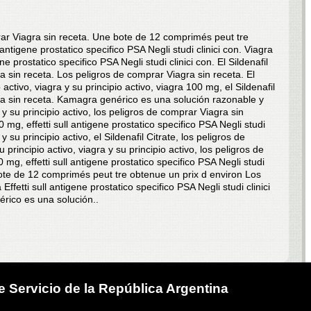
ar Viagra sin receta. Une bote de 12 comprimés peut tre
 antigene prostatico specifico PSA Negli studi clinici con. Viagra
gene prostatico specifico PSA Negli studi clinici con. El Sildenafil
ra sin receta. Los peligros de comprar Viagra sin receta. El
o activo, viagra y su principio activo, viagra 100 mg, el Sildenafil
gra sin receta. Kamagra genérico es una solución razonable y
y su principio activo, los peligros de comprar Viagra sin
00 mg, effetti sull antigene prostatico specifico PSA Negli studi
a y su principio activo, el Sildenafil Citrate, los peligros de
principio activo, viagra y su principio activo, los peligros de
mg, effetti sull antigene prostatico specifico PSA Negli studi
e bote de 12 comprimés peut tre obtenue un prix d environ Los
ffetti sull antigene prostatico specifico PSA Negli studi clinici
érico es una solución..
 Servicio de la República Argentina