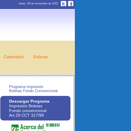
lunes, 28 de noviembre de 2022
Calendario
Enlaces
Programa Impresión
Boletas Fondo Convencional
Descargar Programa
Impresión Boletas
Fondo convencional
Art.29 CCT 317/99