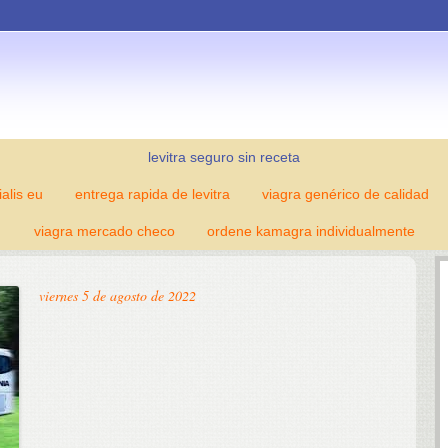
levitra seguro sin receta
ialis eu
entrega rapida de levitra
viagra genérico de calidad
viagra mercado checo
ordene kamagra individualmente
viernes 5 de agosto de 2022