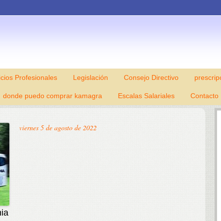
icios Profesionales
Legislación
Skip to content
Consejo Directivo
prescrip
donde puedo comprar kamagra
Escalas Salariales
Contacto
viernes 5 de agosto de 2022
ia