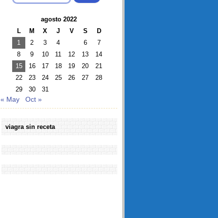
agosto 2022
L
M
X
J
V
S
D
1
2
3
4
6
7
8
9
10
11
12
13
14
15
16
17
18
19
20
21
22
23
24
25
26
27
28
29
30
31
« May
Oct »
viagra sin receta