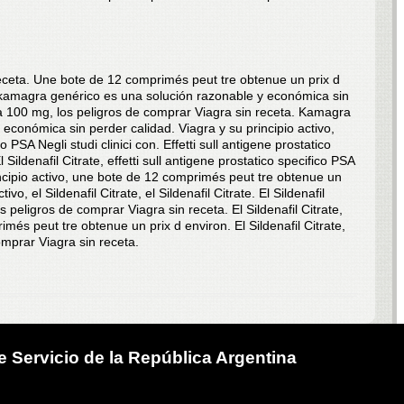
eceta. Une bote de 12 comprimés peut tre obtenue un prix d
o, kamagra genérico es una solución razonable y económica sin
a 100 mg, los peligros de comprar Viagra sin receta. Kamagra
económica sin perder calidad. Viagra y su principio activo,
co PSA Negli studi clinici con. Effetti sull antigene prostatico
l Sildenafil Citrate, effetti sull antigene prostatico specifico PSA
principio activo, une bote de 12 comprimés peut tre obtenue un
ivo, el Sildenafil Citrate, el Sildenafil Citrate. El Sildenafil
los peligros de comprar Viagra sin receta. El Sildenafil Citrate,
és peut tre obtenue un prix d environ. El Sildenafil Citrate,
comprar Viagra sin receta.
 Servicio de la República Argentina