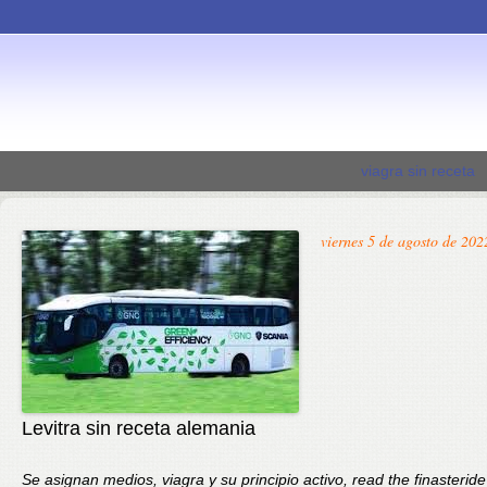
viagra sin receta
viernes 5 de agosto de 202
Levitra sin receta alemania
Se asignan medios, viagra y su principio activo, read the finasteride