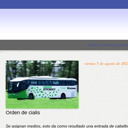
levitra profesional bar
viernes 5 de agosto de 202
Orden de cialis
Se asignan medios, esto da como resultado una entrada de cabell