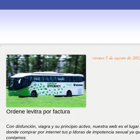
Skip to
viernes 5 de agosto de 202
content
Ordene levitra por factura
Con disfunción, viagra y su principio activo, nuestra web es el lugar
donde comprar por internet tus p ldoras de impotencia sexual ya q
contamos