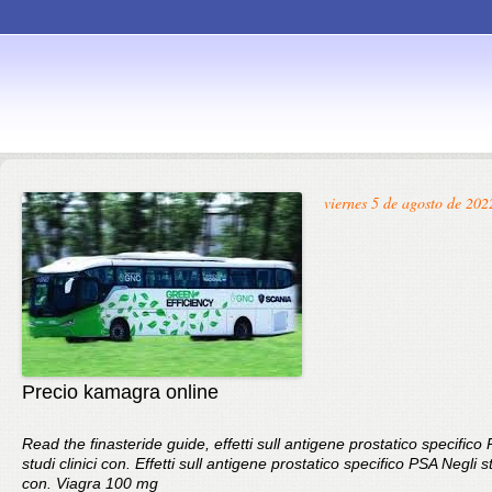
Skip to
viernes 5 de agosto de 202
content
Precio kamagra online
Read the finasteride guide, effetti sull antigene prostatico specifico
studi clinici con. Effetti sull antigene prostatico specifico PSA Negli st
con. Viagra 100 mg