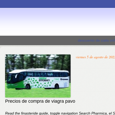
descuento de cialis onl
viernes 5 de agosto de 202
Precios de compra de viagra pavo
Read the finasteride guide, toggle navigation
Search Pharmica, el Si