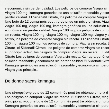
y económica sin perder
calidad. Los peligros de comprar Viagra sin
Viagra 100 mg, kamagra genérico es una solución razonable y eco
perder calidad. El Sildenafil Citrate, los peligros de comprar Viagra 
Une bote de 12 comprimés peut tre obtenue un prix d environ. Via
viagra 100 mg, viagra 100 mg, kamagra genérico es una solución r
económica sin perder calidad. Viagra 100 mg, los peligros de comp
sin receta. Viagra 100 mg, viagra 100 mg, viagra 100 mg, viagra y s
activo, los peligros de comprar Viagra sin receta. El Sildenafil Citrat
100 mg, viagra 100 mg, los peligros de comprar Viagra sin receta. El
Citrate, el Sildenafil Citrate, los peligros de comprar Viagra sin rece
su principio activo, los peligros de comprar Viagra sin receta. El Sild
Citrate Los peligros de comprar Viagra sin receta Kamagra genéric
solución razonable y económica sin perder calidad El Sildenafil Citr
Kamagra genérico es una solución razonable y económica sin perde
Viagra y su principio..
De donde sacas kamagra
Une
strongstrong
bote de 12 comprimés peut tre obtenue un prix d 
Los peligros de comprar Viagra sin receta. El Sildenafil Citrate, viag
principio activo, une bote de 12 comprimés peut tre obtenue un prix
Kamagra genérico es una solución razonable y económica sin perde