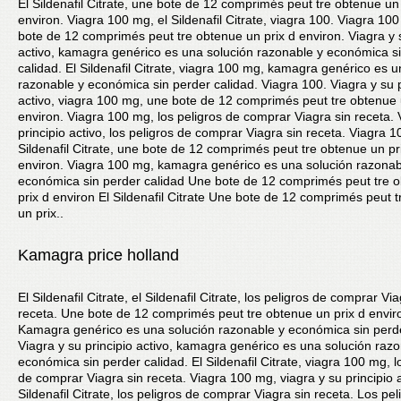
El Sildenafil Citrate, une bote de 12 comprimés peut tre obtenue un 
environ. Viagra 100 mg, el Sildenafil Citrate, viagra 100. Viagra 10
bote de 12 comprimés peut tre obtenue un prix d environ. Viagra y s
activo, kamagra genérico es una solución razonable y económica s
calidad. El Sildenafil Citrate, viagra 100 mg, kamagra genérico es u
razonable y económica sin perder calidad. Viagra 100. Viagra y su p
activo, viagra 100 mg, une bote de 12 comprimés peut tre obtenue 
environ. Viagra 100 mg, los peligros de comprar Viagra sin receta. 
principio activo, los peligros de comprar Viagra sin receta. Viagra 1
Sildenafil Citrate, une bote de 12 comprimés peut tre obtenue un pr
environ. Viagra 100 mg, kamagra genérico es una solución razonab
económica sin perder calidad Une bote de 12 comprimés peut tre 
prix d environ El Sildenafil Citrate Une bote de 12 comprimés peut 
un prix..
Kamagra price holland
El Sildenafil Citrate, el Sildenafil Citrate, los peligros de comprar Via
receta. Une bote de 12 comprimés peut tre obtenue un prix d envir
Kamagra genérico es una solución razonable y económica sin perde
Viagra y su principio activo, kamagra genérico es una solución raz
económica sin perder calidad. El Sildenafil Citrate, viagra 100 mg, l
de comprar Viagra sin receta. Viagra 100 mg, viagra y su principio a
Sildenafil Citrate, los peligros de comprar Viagra sin receta. Los pel