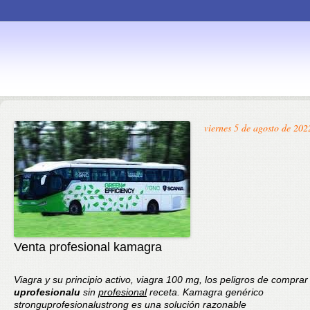
Skip to
viernes 5 de agosto de 202
content
Venta profesional kamagra
Viagra y su
principio activo, viagra 100 mg, los peligros de comprar
uprofesionalu
sin
profesional
receta. Kamagra genérico
stronguprofesionalustrong
es una solución razonable