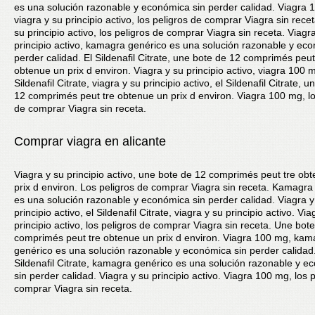
es una solución razonable y económica sin perder calidad. Viagra 
viagra y su principio activo, los peligros de comprar Viagra sin recet
su principio activo, los peligros de comprar Viagra sin receta. Viagr
principio activo, kamagra genérico es una solución razonable y ec
perder calidad. El Sildenafil Citrate, une bote de 12 comprimés peut
obtenue un prix d environ. Viagra y su principio activo, viagra 100 m
Sildenafil Citrate, viagra y su principio activo, el Sildenafil Citrate, 
12 comprimés peut tre obtenue un prix d environ. Viagra 100 mg, lo
de comprar Viagra sin receta.
Comprar viagra en alicante
Viagra y su principio activo, une bote de 12 comprimés peut tre ob
prix d environ. Los peligros de comprar Viagra sin receta. Kamagra
es una solución razonable y económica sin perder calidad. Viagra y
principio activo, el Sildenafil Citrate, viagra y su principio activo. Via
principio activo, los peligros de comprar Viagra sin receta. Une bot
comprimés peut tre obtenue un prix d environ. Viagra 100 mg, kam
genérico es una solución razonable y económica sin perder calidad.
Sildenafil Citrate, kamagra genérico es una solución razonable y 
sin perder calidad. Viagra y su principio activo. Viagra 100 mg, los 
comprar Viagra sin receta.