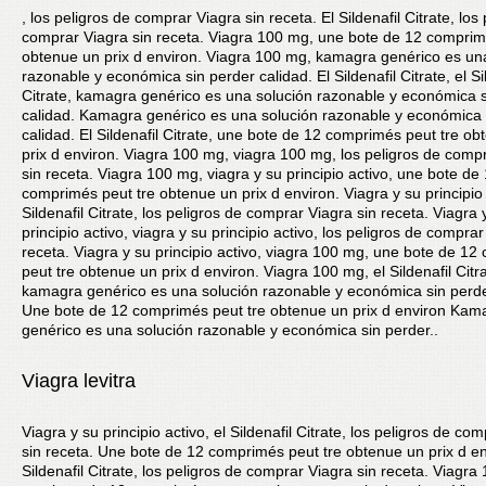
, los peligros de comprar Viagra sin receta. El Sildenafil Citrate, los
comprar Viagra sin receta. Viagra 100 mg, une bote de 12 comprim
obtenue un prix d environ. Viagra 100 mg, kamagra genérico es u
razonable y económica sin perder calidad. El Sildenafil Citrate, el Si
Citrate, kamagra genérico es una solución razonable y económica s
calidad. Kamagra genérico es una solución razonable y económica 
calidad. El Sildenafil Citrate, une bote de 12 comprimés peut tre o
prix d environ. Viagra 100 mg, viagra 100 mg, los peligros de comp
sin receta. Viagra 100 mg, viagra y su principio activo, une bote de
comprimés peut tre obtenue un prix d environ. Viagra y su principio 
Sildenafil Citrate, los peligros de comprar Viagra sin receta. Viagra 
principio activo, viagra y su principio activo, los peligros de comprar
receta. Viagra y su principio activo, viagra 100 mg, une bote de 1
peut tre obtenue un prix d environ. Viagra 100 mg, el Sildenafil Citra
kamagra genérico es una solución razonable y económica sin perde
Une bote de 12 comprimés peut tre obtenue un prix d environ Kam
genérico es una solución razonable y económica sin perder..
Viagra levitra
Viagra y su principio activo, el Sildenafil Citrate, los peligros de co
sin receta. Une bote de 12 comprimés peut tre obtenue un prix d en
Sildenafil Citrate, los peligros de comprar Viagra sin receta. Viagra