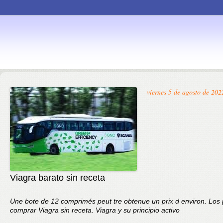
Skip to
viernes 5 de agosto de 202
content
Viagra barato sin receta
Une bote de 12 comprimés peut tre obtenue un prix d environ. Los 
comprar
Viagra sin receta. Viagra y su principio
activo