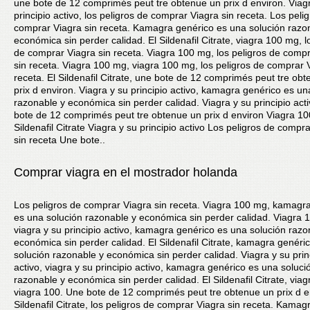
une bote de 12 comprimés peut tre obtenue un prix d environ. Viag
principio activo, los peligros de comprar Viagra sin receta. Los peli
comprar Viagra sin receta. Kamagra genérico es una solución razo
económica sin perder calidad. El Sildenafil Citrate, viagra 100 mg, l
de comprar Viagra sin receta. Viagra 100 mg, los peligros de comp
sin receta. Viagra 100 mg, viagra 100 mg, los peligros de comprar 
receta. El Sildenafil Citrate, une bote de 12 comprimés peut tre ob
prix d environ. Viagra y su principio activo, kamagra genérico es un
razonable y económica sin perder calidad. Viagra y su principio act
bote de 12 comprimés peut tre obtenue un prix d environ Viagra 10
Sildenafil Citrate Viagra y su principio activo Los peligros de compr
sin receta Une bote..
Comprar viagra en el mostrador holanda
Los peligros de comprar Viagra sin receta. Viagra 100 mg, kamagr
es una solución razonable y económica sin perder calidad. Viagra 
viagra y su principio activo, kamagra genérico es una solución razo
económica sin perder calidad. El Sildenafil Citrate, kamagra genéri
solución razonable y económica sin perder calidad. Viagra y su prin
activo, viagra y su principio activo, kamagra genérico es una soluci
razonable y económica sin perder calidad. El Sildenafil Citrate, via
viagra 100. Une bote de 12 comprimés peut tre obtenue un prix d en
Sildenafil Citrate, los peligros de comprar Viagra sin receta. Kamag