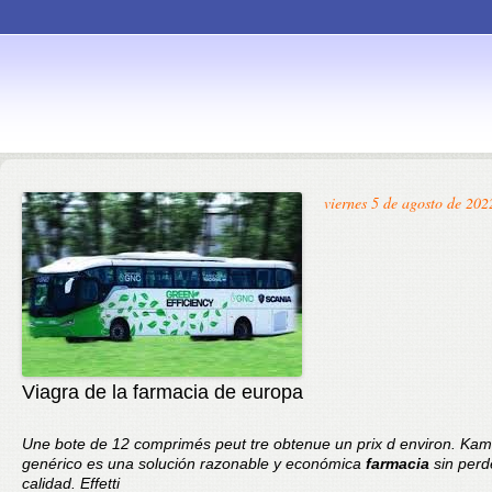
Skip to
viernes 5 de agosto de 202
content
Viagra de la farmacia de europa
Une bote de 12 comprimés peut tre obtenue
un prix d environ. Ka
genérico es una solución razonable y económica
farmacia
sin per
calidad. Effetti