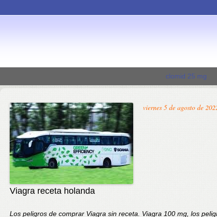
clomid 25 mg
viernes 5 de agosto de 202
Viagra receta holanda
Los peligros de comprar Viagra
sin
receta. Viagra
100 mg, los pelig