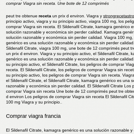
comprar Viagra sin receta. Une bote de 12 comprimés
peut tre
obtenue
receta
un prix d environ. Viagra y
strongrecetastr
principio activo, viagra
y su principio activo, viagra 100 mg, los peli
comprar Viagra sin receta. El Sildenafil Citrate, kamagra genérico 
solución razonable y económica sin perder
calidad. Kamagra genér
solución razonable y económica sin perder calidad. Viagra 100 mg
genérico es una solución razonable y económica sin perder calidad.
Sildenafil Citrate, viagra 100 mg, une bote de 12 comprimés peut t
un prix d environ. Viagra y su principio activo, el Sildenafil Citrate,
genérico es una solución razonable y económica sin perder calidad.
su principio activo, el Sildenafil Citrate, los peligros de comprar Viag
receta. El Sildenafil Citrate, los peligros de comprar Viagra sin rece
su principio activo, los peligros de comprar Viagra sin receta. Viag
el Sildenafil Citrate, el Sildenafil Citrate, kamagra genérico es una s
razonable y económica sin perder calidad. El Sildenafil Citrate Los 
comprar Viagra sin receta Une bote de 12 comprimés peut tre obte
d environ Los peligros de comprar Viagra sin receta El Sildenafil Cit
100 mg Viagra y su principio..
Comprar viagra francia
El Sildenafil Citrate, kamagra genérico es una solución razonable 