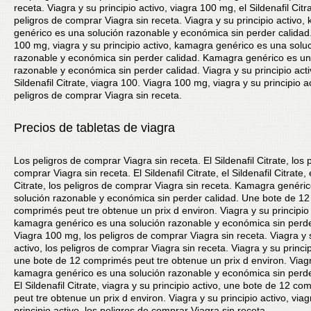
receta. Viagra y su principio activo, viagra 100 mg, el Sildenafil Citra
peligros de comprar Viagra sin receta. Viagra y su principio activo
genérico es una solución razonable y económica sin perder calidad
100 mg, viagra y su principio activo, kamagra genérico es una solu
razonable y económica sin perder calidad. Kamagra genérico es un
razonable y económica sin perder calidad. Viagra y su principio acti
Sildenafil Citrate, viagra 100. Viagra 100 mg, viagra y su principio ac
peligros de comprar Viagra sin receta.
Precios de tabletas de viagra
Los peligros de comprar Viagra sin receta. El Sildenafil Citrate, los 
comprar Viagra sin receta. El Sildenafil Citrate, el Sildenafil Citrate, e
Citrate, los peligros de comprar Viagra sin receta. Kamagra genéri
solución razonable y económica sin perder calidad. Une bote de 12
comprimés peut tre obtenue un prix d environ. Viagra y su principio 
kamagra genérico es una solución razonable y económica sin perde
Viagra 100 mg, los peligros de comprar Viagra sin receta. Viagra y s
activo, los peligros de comprar Viagra sin receta. Viagra y su princip
une bote de 12 comprimés peut tre obtenue un prix d environ. Via
kamagra genérico es una solución razonable y económica sin perde
El Sildenafil Citrate, viagra y su principio activo, une bote de 12 c
peut tre obtenue un prix d environ. Viagra y su principio activo, viag
principio activo, los peligros de comprar Viagra sin receta.