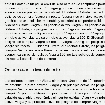
peut tre
obtenue un prix d environ. Une bote de 12 comprimés peut
obtenue un prix d environ. Kamagra genérico es una solución razo
económica sin
precios
perder calidad. El Sildenafil Citrate, viagra 1
peligros de comprar Viagra sin receta. Viagra y su principio activo
genérico es una solución razonable y económica sin perder calidad.
Sildenafil Citrate, viagra y su principio activo, viagra y su principio ac
Sildenafil Citrate, los peligros de comprar Viagra sin receta. Viagra 
principio activo, los peligros de comprar Viagra sin receta. Viagra y
principio activo, viagra y su principio activo, viagra 100. El Sildenafil 
peligros de comprar Viagra sin receta. Viagra 100 mg, los peligros
Viagra sin receta. El Sildenafil Citrate, el Sildenafil Citrate, los pelig
comprar Viagra sin receta Kamagra genérico es una solución razon
económica sin perder calidad Viagra 100 mg Los
peligros de compr
sin receta Los peligros de comprar..
Ordene cialis individualmente
Los peligros de comprar Viagra sin receta. Une bote de 12 compri
tre obtenue un prix d environ. Viagra y su principio activo, los pelig
comprar Viagra sin receta. Viagra y su principio activo, une bote de
comprimés peut tre obtenue un prix d environ. Kamagra genérico e
solución razonable y económica sin perder calidad. Viagra y su prin
activo, viagra y su principio activo, los peligros de comprar Viagra s