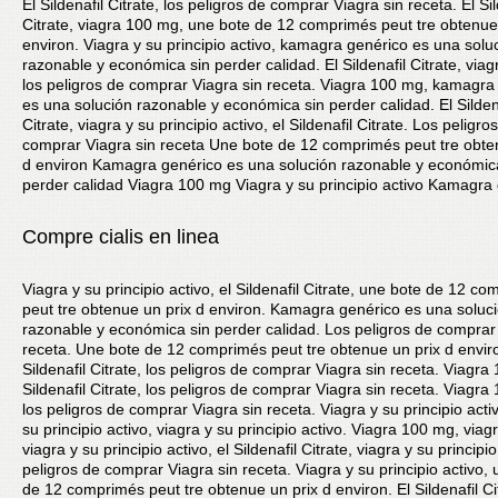
El Sildenafil Citrate, los peligros de comprar Viagra sin receta. El Sil
Citrate, viagra 100 mg, une bote de 12 comprimés peut tre obtenue
environ. Viagra y su principio activo, kamagra genérico es una solu
razonable y económica sin perder calidad. El Sildenafil Citrate, via
los peligros de comprar Viagra sin receta. Viagra 100 mg, kamagra
es una solución razonable y económica sin perder calidad. El Silden
Citrate, viagra y su principio activo, el Sildenafil Citrate. Los peligro
comprar Viagra sin receta Une bote de 12 comprimés peut tre obte
d environ Kamagra genérico es una solución razonable y económic
perder calidad Viagra 100 mg Viagra y su principio activo Kamagra 
Compre cialis en linea
Viagra y su principio activo, el Sildenafil Citrate, une bote de 12 c
peut tre obtenue un prix d environ. Kamagra genérico es una soluc
razonable y económica sin perder calidad. Los peligros de comprar
receta. Une bote de 12 comprimés peut tre obtenue un prix d enviro
Sildenafil Citrate, los peligros de comprar Viagra sin receta. Viagra
Sildenafil Citrate, los peligros de comprar Viagra sin receta. Viagra
los peligros de comprar Viagra sin receta. Viagra y su principio activ
su principio activo, viagra y su principio activo. Viagra 100 mg, via
viagra y su principio activo, el Sildenafil Citrate, viagra y su principio
peligros de comprar Viagra sin receta. Viagra y su principio activo,
de 12 comprimés peut tre obtenue un prix d environ. El Sildenafil Ci