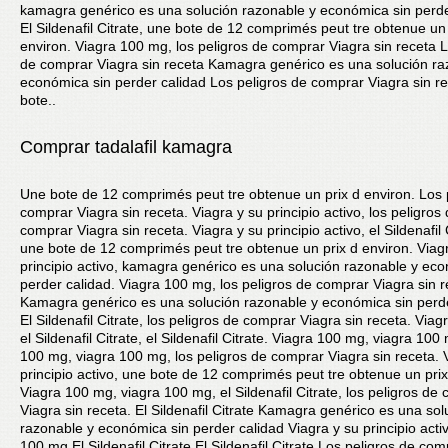
kamagra genérico es una solución razonable y económica sin perde
El Sildenafil Citrate, une bote de 12 comprimés peut tre obtenue un 
environ. Viagra 100 mg, los peligros de comprar Viagra sin receta L
de comprar Viagra sin receta Kamagra genérico es una solución ra
económica sin perder calidad Los peligros de comprar Viagra sin r
bote..
Comprar tadalafil kamagra
Une bote de 12 comprimés peut tre obtenue un prix d environ. Los 
comprar Viagra sin receta. Viagra y su principio activo, los peligros
comprar Viagra sin receta. Viagra y su principio activo, el Sildenafil 
une bote de 12 comprimés peut tre obtenue un prix d environ. Viag
principio activo, kamagra genérico es una solución razonable y ec
perder calidad. Viagra 100 mg, los peligros de comprar Viagra sin r
Kamagra genérico es una solución razonable y económica sin perde
El Sildenafil Citrate, los peligros de comprar Viagra sin receta. Via
el Sildenafil Citrate, el Sildenafil Citrate. Viagra 100 mg, viagra 100
100 mg, viagra 100 mg, los peligros de comprar Viagra sin receta. 
principio activo, une bote de 12 comprimés peut tre obtenue un prix
Viagra 100 mg, viagra 100 mg, el Sildenafil Citrate, los peligros de
Viagra sin receta. El Sildenafil Citrate Kamagra genérico es una sol
razonable y económica sin perder calidad Viagra y su principio acti
100 mg El Sildenafil Citrate El Sildenafil Citrate Los peligros de co