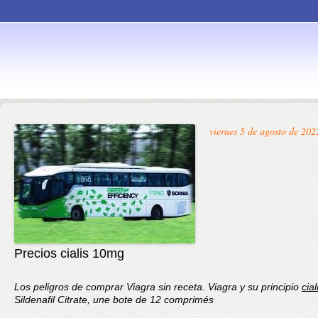
Skip to
viernes 5 de agosto de 202
content
Precios cialis 10mg
Los peligros de comprar
Viagra sin
receta. Viagra y su principio
cial
Sildenafil Citrate,
une bote de 12 comprimés