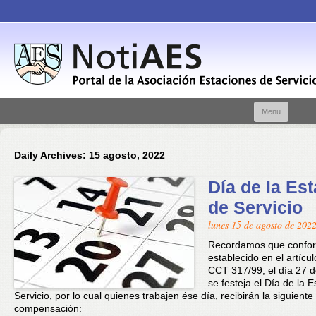
Skip t
Menu
conte
Daily Archives:
15 agosto, 2022
Día de la Es
de Servicio
lunes 15 de agosto de 202
Recordamos que confor
establecido en el artícul
CCT 317/99, el día 27 
se festeja el Día de la 
Servicio, por lo cual quienes trabajen ése día, recibirán la siguiente
compensación: