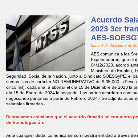
Acuerdo Sala
2023 3er tra
AES-SOESG
lunes 4 de diciembre de 2
AES comunica a los Sre
Expendedores, que el 
04/12/2023, acordó ante
Ministerio de Empleo, T
Seguridad Social de la Nación, junto al Sindicato SOESGyPE, el p
sumas fijas de carácter NO REMUNERATIVO de $ 35.000.- (Pesos t
cinco mil), cada una, a abonar el día 15 de Diciembre de 2023 la pr
día 15 de Enero de 2024 la segunda. Las partes acordaron continu
negociando paritarias a partir de Febrero 2024.- Se adjunta acuerd
salariales firmadas.-
Destacamos asimismo que el acuerdo firmado se encuentra p
de homologación.-
Ante cualquier duda, comunicarse con nuestra entidad a través de 