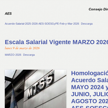
Consejo Dir
AES
Acuerdo-Salarial-2025-2026-AES-SOESGyPE-Feb-y-Mar-2026
Descarga
Escala Salarial Vigente MARZO 202
lunes 9 de marzo de 2026
MARZO-2026
Descarga
Homologaci
Acuerdo Sala
MAYO 2024 
JUNIO, JULI
AGOSTO 20