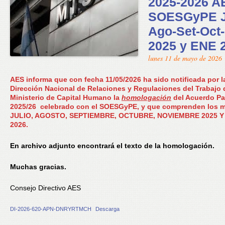
2025-2026 A
SOESGyPE J
Ago-Set-Oct
2025 y ENE 
lunes 11 de mayo de 2026
AES informa que con fecha 11/05/2026 ha sido notificada por l
Dirección Nacional de Relaciones y Regulaciones del Trabajo 
Ministerio de Capital Humano la
homologación
del Acuerdo Par
2025/26 celebrado con el SOESGyPE, y que comprenden los 
JULIO, AGOSTO, SEPTIEMBRE, OCTUBRE, NOVIEMBRE 2025 
2026.
En archivo adjunto encontrará el texto de la homologación.
Muchas gracias.
Consejo Directivo AES
DI-2026-620-APN-DNRYRTMCH
Descarga