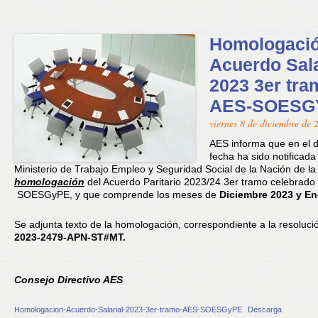
Homologaci
Acuerdo Sala
2023 3er tra
AES-SOESG
viernes 8 de diciembre de 
AES informa que en el d
fecha ha sido notificada
Ministerio de Trabajo Empleo y Seguridad Social de la Nación de la
homologación
del Acuerdo Paritario 2023/24 3er tramo celebrado 
SOESGyPE, y que comprende los meses de
Diciembre 2023 y En
Se adjunta texto de la homologación, correspondiente a la resoluc
2023-2479-APN-ST#MT.
Consejo Directivo AES
Homologacion-Acuerdo-Salarial-2023-3er-tramo-AES-SOESGyPE
Descarga