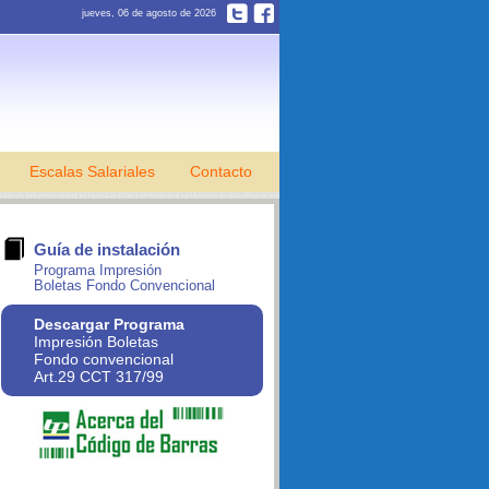
jueves, 06 de agosto de 2026
Escalas Salariales
Contacto
Guía de instalación
Programa Impresión
Boletas Fondo Convencional
Descargar Programa
Impresión Boletas
Fondo convencional
Art.29 CCT 317/99