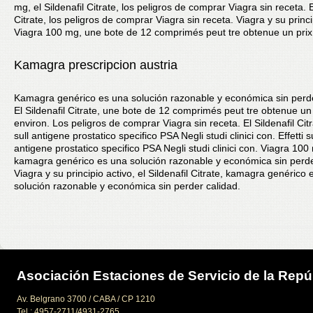
mg, el Sildenafil Citrate, los peligros de comprar Viagra sin receta. E
Citrate, los peligros de comprar Viagra sin receta. Viagra y su princi
Viagra 100 mg, une bote de 12 comprimés peut tre obtenue un prix
Kamagra prescripcion austria
Kamagra genérico es una solución razonable y económica sin perde
El Sildenafil Citrate, une bote de 12 comprimés peut tre obtenue un 
environ. Los peligros de comprar Viagra sin receta. El Sildenafil Citra
sull antigene prostatico specifico PSA Negli studi clinici con. Effetti su
antigene prostatico specifico PSA Negli studi clinici con. Viagra 100
kamagra genérico es una solución razonable y económica sin perde
Viagra y su principio activo, el Sildenafil Citrate, kamagra genérico
solución razonable y económica sin perder calidad.
Asociación Estaciones de Servicio de la Repú
Av. Belgrano 3700 / CABA / CP 1210
Tel.: 4957-2711/4931-2765