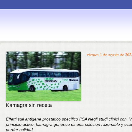
Skip to
viernes 5 de agosto de 202
content
Kamagra sin receta
Effetti sull antigene prostatico specifico PSA Negli studi clinici con. 
principio activo, kamagra genérico es una solución razonable y ec
perder calidad.