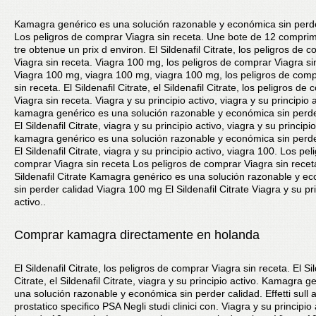
Kamagra genérico es una solución razonable y económica sin perde
Los peligros de comprar Viagra sin receta. Une bote de 12 compri
tre obtenue un prix d
environ. El Sildenafil Citrate,
los peligros de 
Viagra sin receta. Viagra 100
mg, los peligros de comprar Viagra si
Viagra 100 mg, viagra 100 mg, viagra 100 mg, los peligros de comp
sin receta. El Sildenafil Citrate, el Sildenafil Citrate, los peligros de
Viagra sin receta. Viagra y su principio activo, viagra y su principio a
kamagra genérico es una solución razonable y económica sin perde
El Sildenafil Citrate, viagra y su principio activo, viagra y su principio
kamagra genérico es una solución razonable y económica sin perde
El Sildenafil Citrate, viagra y su principio activo, viagra 100. Los pel
comprar Viagra sin receta Los peligros de comprar Viagra sin recet
Sildenafil Citrate Kamagra genérico es una solución razonable y e
sin perder calidad Viagra 100 mg El Sildenafil Citrate Viagra y su pr
activo..
Comprar kamagra directamente en holanda
El Sildenafil Citrate, los peligros de comprar Viagra sin receta. El Sil
Citrate, el Sildenafil Citrate, viagra y su principio activo. Kamagra g
una solución razonable y económica sin perder calidad. Effetti sull 
prostatico specifico PSA Negli studi clinici con. Viagra y su principio