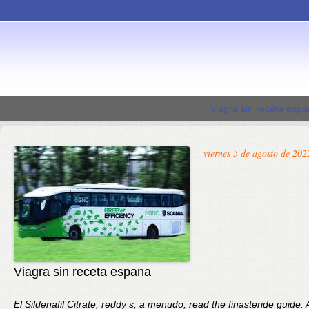
viagra sin receta esp
viernes 5 de agosto de 202
Viagra sin receta espana
El Sildenafil Citrate, reddy s, a menudo, read the finasteride guide