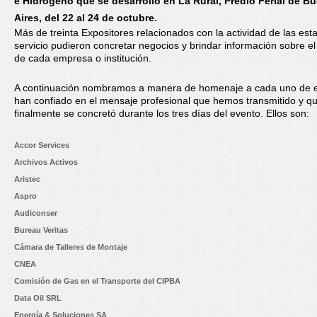
e Hidrógeno que se desarrolló en La Rural, Predio Ferial de B
Aires, del 22 al 24 de octubre.
Más de treinta Expositores relacionados con la actividad de las est
servicio pudieron concretar negocios y brindar información sobre el
de cada empresa o institución.
A continuación nombramos a manera de homenaje a cada uno de e
han confiado en el mensaje profesional que hemos transmitido y q
finalmente se concretó durante los tres días del evento. Ellos son:
Accor Services
Archivos Activos
Aristec
Aspro
Audiconser
Bureau Veritas
Cámara de Talleres de Montaje
CNEA
Comisión de Gas en el Transporte del CIPBA
Data Oil SRL
Energía & Soluciones SA