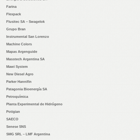
Farina
Flexpack
Flusitec SA – Swagelok
Grupo Bran
Instrumental San Lorenzo
Machine Colors
Mapas Argenguide
Masstech Argentina SA
Mawi System
New Diesel Agro
Parker Hannifin
Patagonia Bioenergía SA
Petroquímica
Planta Experimental de Hidrógeno
Potigian
SAECO
Senese SNS
SMG SRL – LMF Argentina