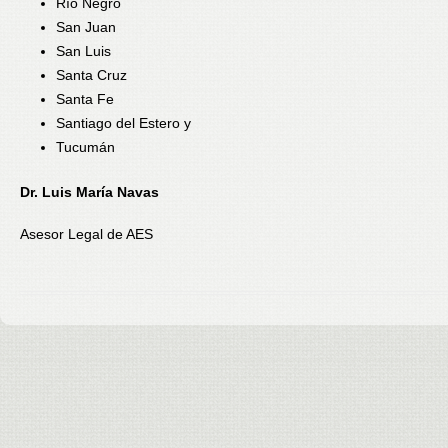
Río Negro
San Juan
San Luis
Santa Cruz
Santa Fe
Santiago del Estero y
Tucumán
Dr. Luis María Navas
Asesor Legal de AES