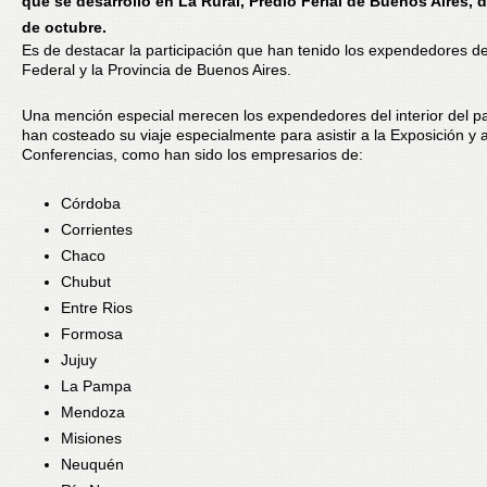
que se desarrolló en La Rural, Predio Ferial de Buenos Aires, d
de octubre.
Es de destacar la participación que han tenido los expendedores de
Federal y la Provincia de Buenos Aires.
Una mención especial merecen los expendedores del interior del p
han costeado su viaje especialmente para asistir a la Exposición y a
Conferencias, como han sido los empresarios de:
Córdoba
Corrientes
Chaco
Chubut
Entre Rios
Formosa
Jujuy
La Pampa
Mendoza
Misiones
Neuquén