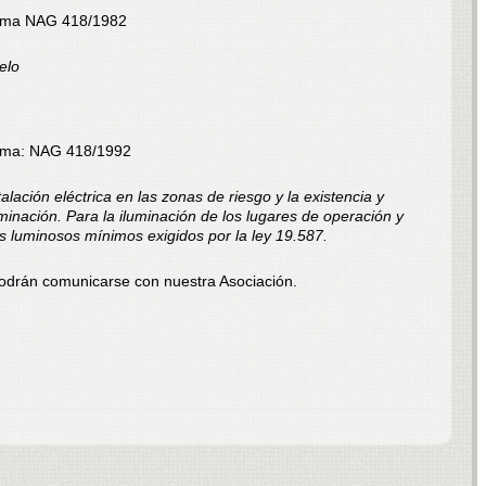
rma NAG 418/1982
elo
rma: NAG 418/1992
talación eléctrica en las zonas de riesgo y la existencia y
uminación. Para la iluminación de los lugares de operación y
es luminosos mínimos exigidos por la ley 19.587.
podrán comunicarse con nuestra Asociación.