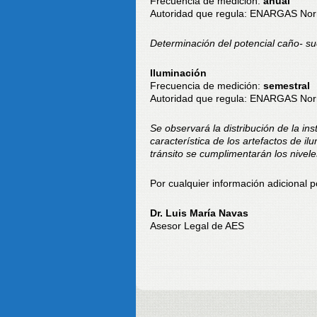
Frecuencia de medición:
anual
Autoridad que regula: ENARGAS No
Determinación del potencial caño- su
Iluminación
Frecuencia de medición:
semestral
Autoridad que regula: ENARGAS No
Se observará la distribución de la ins
característica de los artefactos de il
tránsito se cumplimentarán los nivel
Por cualquier información adicional 
Dr. Luis María Navas
Asesor Legal de AES