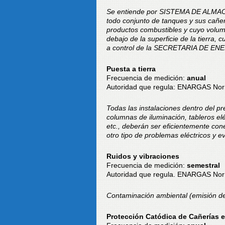
Se entiende por SISTEMA DE ALM
todo conjunto de tanques y sus cañe
productos combustibles y cuyo volu
debajo de la superficie de la tierra,
a control de la SECRETARIA DE EN
Puesta a tierra
Frecuencia de medición:
anual
Autoridad que regula: ENARGAS Nor
Todas las instalaciones dentro del p
columnas de iluminación, tableros el
etc., deberán ser eficientemente cone
otro tipo de problemas eléctricos y 
Ruidos y vibraciones
Frecuencia de medición:
semestral
Autoridad que regula. ENARGAS No
Contaminación ambiental (emisión de 
Protección Catódica de Cañerías 