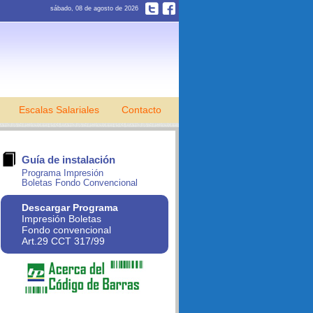
sábado, 08 de agosto de 2026
Escalas Salariales
Contacto
Guía de instalación
Programa Impresión
Boletas Fondo Convencional
Descargar Programa
Impresión Boletas
Fondo convencional
Art.29 CCT 317/99