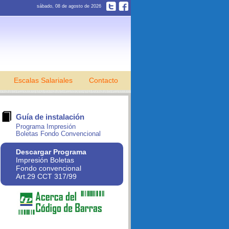
sábado, 08 de agosto de 2026
Escalas Salariales
Contacto
Guía de instalación
Programa Impresión
Boletas Fondo Convencional
Descargar Programa
Impresión Boletas
Fondo convencional
Art.29 CCT 317/99