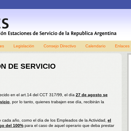
les
Legislación
Consejo Directivo
Skip to content
Calendario
Enlaces
ÓN DE SERVICIO
cido en el art.14 del CCT 317/99, el día
27 de agosto se
rvicio
, por lo tanto, quienes trabajen ese día, recibirán la
e cada año, como el día de los Empleados de la Actividad,
el
go del 100%
para el caso de aquel operario que deba prestar