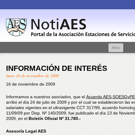
Skip t
Menu
conte
INFORMACIÓN DE INTERÉS
lunes 16 de noviembre de 2009
16 de noviembre de 2009
Informamos a nuestros asociados, que el
Acuerdo AES-SOESGyPE
arribó el día 24 de julio de 2009 y por el cual se establecieron las e
salariales vigentes en el ultravigente CCT 317/99, acuerdo homolo
11/09/09 por Disp. Nº 140/2009, fue publicado el día 13 de Noviem
2009, en el
Boletín Oficial Nº 31.780.-
Asesoría Legal AES