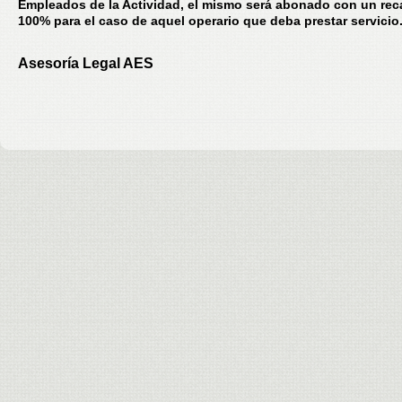
Empleados de la Actividad, el mismo será abonado con un rec
100% para el caso de aquel operario que deba prestar servicio
Asesoría Legal AES