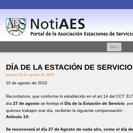
Skip t
Menu
conte
DÍA DE LA ESTACIÓN DE SERVICIO
martes 10 de agosto de 2010
10 de agosto de 2010
Recordamos, que conforme lo establecido en el art.14 del CCT 317/
día
27 de agosto
se festeja el
Día de la Estación de Servicio
, por
quienes trabajen ese día, recibirán la siguiente compensación :
Artículo 14:
Se reconocerá el día 27 de Agosto de cada año, como el día de