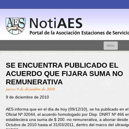
Skip t
Menu
conte
SE ENCUENTRA PUBLICADO EL
ACUERDO QUE FIJARA SUMA NO
REMUNERATIVA
jueves 9 de diciembre de 2010
9 de diciembre de 2010
AES informa que en el día de hoy (09/12/10), se ha publicado en el
Oficial Nº 32044, el acuerdo homologado por Disp. DNRT Nº 466 en
estableciera una suma de $ 200.-no remunerativa, a abonar desde 
Octubre de 2010 hasta el 31/03/2011, dentro del marco del ultravi