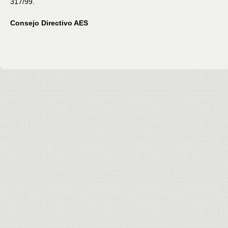
317/99.
Consejo Directivo AES