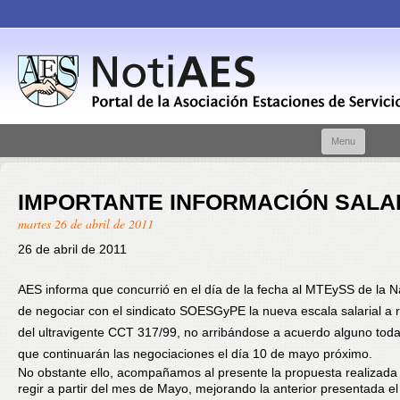
Skip t
Menu
conte
IMPORTANTE INFORMACIÓN SALA
martes 26 de abril de 2011
26 de abril de 2011
AES informa que concurrió en el día de la fecha al MTEySS de la Na
de negociar con el sindicato SOESGyPE la nueva escala salarial a r
del ultravigente CCT 317/99, no arribándose a acuerdo alguno todav
que continuarán las negociaciones el día 10 de mayo próximo.
No obstante ello, acompañamos al presente la propuesta realizada
regir a partir del mes de Mayo, mejorando la anterior presentada el