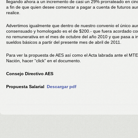
llegando ahora a un incremento de casi un 29% prorrateado en cin
a fin de que quien desee comenzar a pagar a cuenta de futuros au
realice.
Advertimos igualmente que dentro de nuestro convenio el único a
consensuado y homologado es el de $200.- que fuera acordado 
no remunerativa en el mes de octubre del año 2010 y que pasa a in
sueldos básicos a partir del presente mes de abril de 2011.
Para ver la propuesta de AES así como el Acta labrada ante el MT
Nación, hacer “click” en el documento.
Consejo Directivo AES
Propuesta Salarial
Descargar pdf