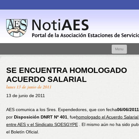
Skip t
Menu
conte
SE ENCUENTRA HOMOLOGADO
ACUERDO SALARIAL
lunes 13 de junio de 2011
13 de junio de 2011
AES comunica a los Sres. Expendedores, que con fecha
06/06/2011
por
Disposición DNRT Nº 401
, fue
homologado el Acuerdo Salarial
entre AES y el Sindicato SOESGYPE
. El mismo aún no ha sido pub
el Boletín Oficial.