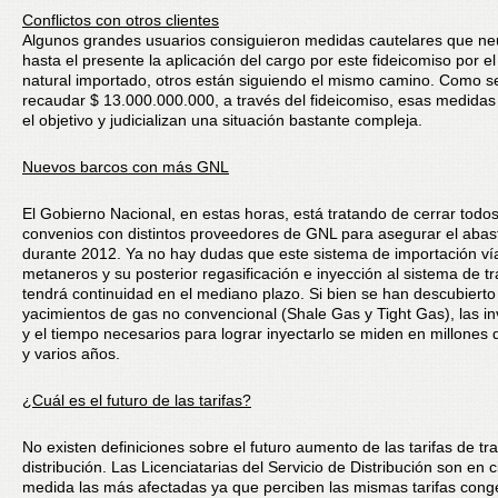
Conflictos con otros clientes
Algunos grandes usuarios consiguieron medidas cautelares que neu
hasta el presente la aplicación del cargo por este fideicomiso por e
natural importado, otros están siguiendo el mismo camino. Como s
recaudar $ 13.000.000.000, a través del fideicomiso, esas medidas 
el objetivo y judicializan una situación bastante compleja.
Nuevos barcos con más GNL
El Gobierno Nacional, en estas horas, está tratando de cerrar todos
convenios con distintos proveedores de GNL para asegurar el abas
durante 2012. Ya no hay dudas que este sistema de importación ví
metaneros y su posterior regasificación e inyección al sistema de t
tendrá continuidad en el mediano plazo. Si bien se han descubierto
yacimientos de gas no convencional (Shale Gas y Tight Gas), las i
y el tiempo necesarios para lograr inyectarlo se miden en millones 
y varios años.
¿Cuál es el futuro de las tarifas?
No existen definiciones sobre el futuro aumento de las tarifas de tr
distribución. Las Licenciatarias del Servicio de Distribución son en c
medida las más afectadas ya que perciben las mismas tarifas cong