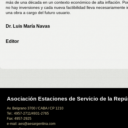
más de una década en un contexto económico de alta inflación. Por
no hay inversiones y cada nueva factibilidad lleva necesariamente i
una obra a cargo del futuro usuario.
Dr. Luis María Navas
Editor
Asociación Estaciones de Servicio de la Repú
Av. Belgrano 3700 / CABA / CP 1210
Tel.: 4957-2711/4931-2765
Fax: 4957-2925
e-mail: aes@aesargentina.com