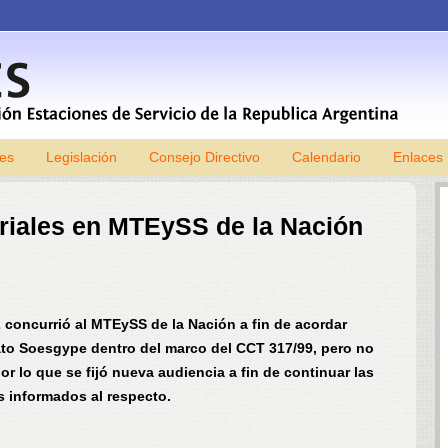
les
Legislación
Consejo Directivo
Skip to content
Calendario
Enlaces
riales en MTEySS de la Nación
 concurrió al MTEySS de la Nación a fin de acordar
ato Soesgype dentro del marco del CCT 317/99, pero no
or lo que se fijó nueva audiencia a fin de continuar las
 informados al respecto.