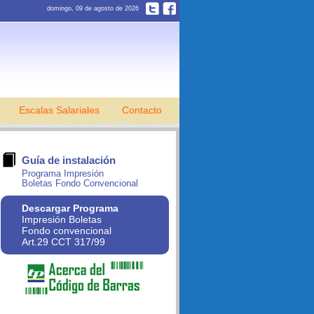
domingo, 09 de agosto de 2026
Escalas Salariales
Contacto
Guía de instalación
Programa Impresión
Boletas Fondo Convencional
Descargar Programa
Impresión Boletas
Fondo convencional
Art.29 CCT 317/99