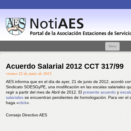
Skip t
Menu
conte
Acuerdo Salarial 2012 CCT 317/99
viernes 22 de junio de 2012
AES informa que en el día de ayer, 21 de junio de 2012, acordó con
Sindicato SOESGyPE, una modificación en las escalas salariales q
regir a partir del mes de Abril de 2012. El
presente acuerdo
y
escal
salariales
se encuentran pendientes de homologación. Para ver el 
haga «
click
«.
Consejo Directivo AES