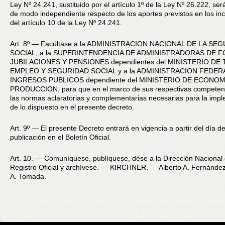
Ley Nº 24.241, sustituido por el artículo 1º de la Ley Nº 26.222, ser
de modo independiente respecto de los aportes previstos en los inci
del artículo 10 de la Ley Nº 24.241.
Art. 8º — Facúltase a la ADMINISTRACION NACIONAL DE LA SE
SOCIAL, a la SUPERINTENDENCIA DE ADMINISTRADORAS DE 
JUBILACIONES Y PENSIONES dependientes del MINISTERIO DE
EMPLEO Y SEGURIDAD SOCIAL y a la ADMINISTRACION FEDER
INGRESOS PUBLICOS dependiente del MINISTERIO DE ECONOM
PRODUCCION, para que en el marco de sus respectivas competenc
las normas aclaratorias y complementarias necesarias para la imp
de lo dispuesto en el presente decreto.
Art. 9º — El presente Decreto entrará en vigencia a partir del día d
publicación en el Boletín Oficial.
Art. 10. — Comuníquese, publíquese, dése a la Dirección Nacional 
Registro Oficial y archívese. — KIRCHNER. — Alberto A. Fernánde
A. Tomada.