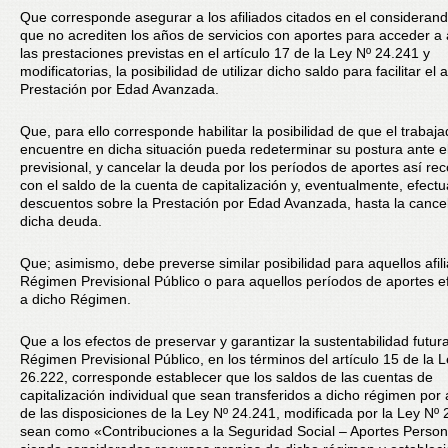
Que corresponde asegurar a los afiliados citados en el considerand
que no acrediten los años de servicios con aportes para acceder a
las prestaciones previstas en el artículo 17 de la Ley Nº 24.241 y
modificatorias, la posibilidad de utilizar dicho saldo para facilitar el 
Prestación por Edad Avanzada.
Que, para ello corresponde habilitar la posibilidad de que el trabaj
encuentre en dicha situación pueda redeterminar su postura ante e
previsional, y cancelar la deuda por los períodos de aportes así re
con el saldo de la cuenta de capitalización y, eventualmente, efec
descuentos sobre la Prestación por Edad Avanzada, hasta la cance
dicha deuda.
Que; asimismo, debe preverse similar posibilidad para aquellos afili
Régimen Previsional Público o para aquellos períodos de aportes 
a dicho Régimen.
Que a los efectos de preservar y garantizar la sustentabilidad futur
Régimen Previsional Público, en los términos del artículo 15 de la 
26.222, corresponde establecer que los saldos de las cuentas de
capitalización individual que sean transferidos a dicho régimen por 
de las disposiciones de la Ley Nº 24.241, modificada por la Ley Nº 
sean como «Contribuciones a la Seguridad Social – Aportes Person