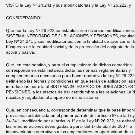
VISTO la Ley Nº 24.241 y sus modificatorias y la Ley Nº 26.222, y
CONSIDERANDO:
Que por la Ley Nº 26.222 se establecieron diversas modificaciones 
SISTEMA INTEGRADO DE JUBILACIONES Y PENSIONES, regulado
Ley Nº 24.241 y sus modificatorias, con la finalidad de avanzar en l
búsqueda de la equidad social y de la protección del conjunto de la
activa y pasiva.
Que, en este sentido, y para el cumplimiento de dichos cometidos
corresponde en esta instancia dictar las normas reglamentarias y
complementarias necesarias para hacer operativa la Ley Nº 26.222
definiendo las fechas y condiciones en que serán de aplicación las
introducidas por ella al SISTEMA INTEGRADO DE JUBILACIONES 
PENSIONES, a los efectos de dar certidumbre a las relaciones juríd
nacidas y reguladas al amparo de dicho sistema.
Que, en consecuencia, corresponde determinar que la base imponi
previsional establecida en el primer párrafo del artículo 9º de la Ley
24.241, modificado por el artículo 1º de la Ley Nº 26.222, se deberá
las remuneraciones devengadas a partir del 1º de abril de 2007, a fi
inconvenientes operativos a los empleadores en oportunidad de la