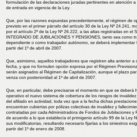
formulación de las declaraciones juradas pertinentes en atención a 
de entrada en vigencia de la Ley.
Que, por las razones expuestas precedentemente, el régimen de o
previsto en el primer párrafo del artículo 30 de la Ley Nº 24.241, m
por el artículo 2º de la Ley Nº 26.222, a las altas registradas en e
INTEGRADO DE JUBILACIONES Y PENSIONES, tanto sea como tr
dependiente o como trabajador autónomo, se deberá implementar 
partir del 1º de abril de 2007.
Que, asimismo, aquellos trabajadores que registren alta anterior a 
fecha, y que no formulen opción expresa por el Régimen Previsiona
serán asignados al Régimen de Capitalización, aunque el plazo par
venza con posterioridad al 1º de abril de 2007.
Que, en particular, debe precisarse el momento en que se deberá 
operativo el nuevo sistema de cobertura de los riesgos de invalide
del afiliado en actividad, toda vez que a la fecha dichas prestacion
encuentran cubiertas por pólizas colectivas de invalidez y fallecimie
contratadas por cada Administradora de Fondos de Jubilaciones y
de acuerdo a lo que establecía el primigenio artículo 99 de la Ley 
sus modificatorias, resultando necesario fijarlas a los siniestros exig
partir del 1º de enero de 2008.