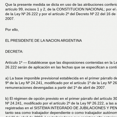
Que la presente medida se dicta en uso de las atribuciones conferi
artículo 99, incisos 1 y 2, de la CONSTITUCION NACIONAL; por el a
de la Ley Nº 26.222 y por el artículo 2º del Decreto Nº 22 del 16 de
2007.
Por ello,
EL PRESIDENTE DE LA NACION ARGENTINA
DECRETA:
Artículo 1º — Establécese que las disposiciones contenidas en la L
26.222 serán de aplicación en las fechas que se especifican a cont
a) La base imponible previsional establecida en el primer párrafo de
9º de la Ley Nº 24.241, modificado por el artículo 1º de la Ley Nº 26
remuneraciones devengadas a partir del 1º de abril de 2007.
b) El régimen de opción previsto en el primer párrafo del artículo 3
Nº 24.241, modificado por el artículo 2º de la Ley Nº 26.222, a las a
registradas en el SISTEMA INTEGRADO DE JUBILACIONES Y PE
tanto sea como trabajador dependiente o como trabajador autónomo