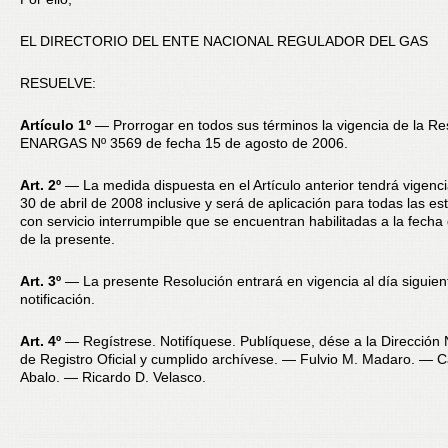
EL DIRECTORIO DEL ENTE NACIONAL REGULADOR DEL GAS
RESUELVE:
Artículo 1º
— Prorrogar en todos sus términos la vigencia de la Re
ENARGAS Nº 3569 de fecha 15 de agosto de 2006.
Art. 2º
— La medida dispuesta en el Artículo anterior tendrá vigenci
30 de abril de 2008 inclusive y será de aplicación para todas las es
con servicio interrumpible que se encuentran habilitadas a la fecha
de la presente.
Art. 3º
— La presente Resolución entrará en vigencia al día siguien
notificación.
Art. 4º
— Regístrese. Notifíquese. Publíquese, dése a la Dirección 
de Registro Oficial y cumplido archívese. — Fulvio M. Madaro. — C
Abalo. — Ricardo D. Velasco.