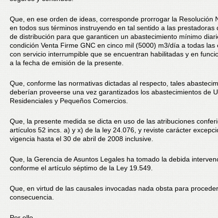
Que, en ese orden de ideas, corresponde prorrogar la Resolución 
en todos sus términos instruyendo en tal sentido a las prestadoras d
de distribución para que garanticen un abastecimiento mínimo diar
condición Venta Firme GNC en cinco mil (5000) m3/día a todas las
con servicio interrumpible que se encuentran habilitadas y en func
a la fecha de emisión de la presente.
Que, conforme las normativas dictadas al respecto, tales abasteci
deberían proveerse una vez garantizados los abastecimientos de U
Residenciales y Pequeños Comercios.
Que, la presente medida se dicta en uso de las atribuciones conferi
artículos 52 incs. a) y x) de la ley 24.076, y reviste carácter excepc
vigencia hasta el 30 de abril de 2008 inclusive.
Que, la Gerencia de Asuntos Legales ha tomado la debida interven
conforme el artículo séptimo de la Ley 19.549.
Que, en virtud de las causales invocadas nada obsta para procede
consecuencia.
Por ello,