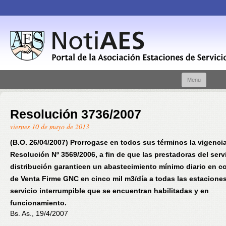
Skip t
Menu
conte
Resolución 3736/2007
viernes 10 de mayo de 2013
(B.O. 26/04/2007) Prorrogase en todos sus términos la vigencia
Resolución Nº 3569/2006, a fin de que las prestadoras del serv
distribución garanticen un abastecimiento mínimo diario en c
de Venta Firme GNC en cinco mil m3/día a todas las estacione
servicio interrumpible que se encuentran habilitadas y en
funcionamiento.
Bs. As., 19/4/2007