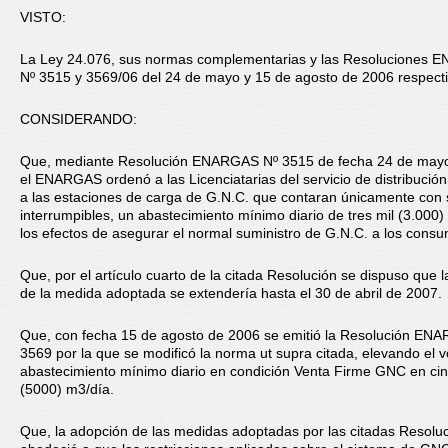
VISTO:
La Ley 24.076, sus normas complementarias y las Resoluciones
Nº 3515 y 3569/06 del 24 de mayo y 15 de agosto de 2006 respect
CONSIDERANDO:
Que, mediante Resolución ENARGAS Nº 3515 de fecha 24 de mayo
el ENARGAS ordenó a las Licenciatarias del servicio de distribución
a las estaciones de carga de G.N.C. que contaran únicamente con 
interrumpibles, un abastecimiento mínimo diario de tres mil (3.000)
los efectos de asegurar el normal suministro de G.N.C. a los consu
Que, por el artículo cuarto de la citada Resolución se dispuso que l
de la medida adoptada se extendería hasta el 30 de abril de 2007.
Que, con fecha 15 de agosto de 2006 se emitió la Resolución EN
3569 por la que se modificó la norma ut supra citada, elevando el
abastecimiento mínimo diario en condición Venta Firme GNC en cin
(5000) m3/día.
Que, la adopción de las medidas adoptadas por las citadas Resolu