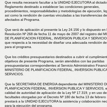
Que resulta necesario facultar a la UNIDAD EJECUTORA al dictado
Reglamento destinado a establecer las condiciones generales,
procedimientos, responsabilidades y metodologías de ejecución, liq
así como la rendición de cuentas vinculadas a las transferencias de
afectados al Programa.
Que será de aplicación al presente la Ley 24.156 y lo dispuesto en 
Resolución Nº 268 de fecha 11 de mayo de 2007 del registro del 
DE PLANIFICACION FEDERAL, INVERSION PUBLICA Y SERVICIOS
que respecta a la necesidad de diseñar una adecuada rendición de
para el programa.
Que los créditos presupuestarios destinados a cubrir el cumplimient
objetivos de presente Programa, serán atendidos con las partidas
presupuestarias correspondientes al Servicio Administrativo Financ
MINISTERIO DE PLANIFICACION FEDERAL, INVERSION PUBLICA
SERVICIOS.
Que la SECRETARIA DE ENERGIA dependiente del MINISTERIO D
PLANIFICACION FEDERAL, INVERSION PUBLICA Y SERVICIOS, e
calidad de autoridad de aplicación de la Ley Nº 17.319, y en uso de
facultades otorgadas por el Decreto Nº 180 de fecha 13 de febrero
prestará a la UNIDAD EJECUTORA la asistencia y colaboración nec
para la ejecución del programa.