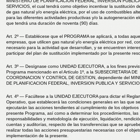
MINISTERIO DE PLANIFICACION FEDERAL, INVERSION PUBLICA
SERVICIOS, el cual tendrá como objetivo incentivar la sustitución 
de gas natural y/o energía eléctrica, por el uso de combustibles alt
para las diferentes actividades productivas y/o la autogeneración elé
que tendrá una duración de noventa (90) días.
Art. 2º — Establécese que el PROGRAMA se aplicará, a todas aque
empresas, que utilicen gas natural y/o energía eléctrica por red, 
necesario para la actividad que desarrollan, y se encuentren inter
participar del plan de sustitución implementado por la presente reso
Art. 3º — Desígnase como UNIDAD EJECUTORA, a los fines previst
Programa mencionado en el Artículo 1º, a la SUBSECRETARIA DE
COORDINACION Y CONTROL DE GESTION, dependiente del MIN
DE PLANIFICACION FEDERAL, INVERSION PUBLICA Y SERVICIO
Art. 4º — Facúltese a la UNIDAD EJECUTORA para dictar el Regla
Operativo, que establecerá las condiciones generales en las que s
ejecutarán las acciones tendientes al cumplimiento de los objetivos
presente Programa, así como a determinar los procedimientos, las
responsabilidades y metodología de ejecución, liquidación, rendici
cuentas y auditorías, respecto de las transferencias que se aprueb
realizar todas las acciones presupuestarias necesarias con el objet
implementación de la presente.