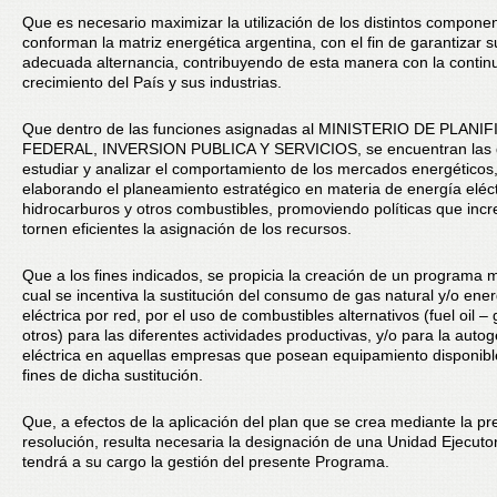
Que es necesario maximizar la utilización de los distintos compone
conforman la matriz energética argentina, con el fin de garantizar s
adecuada alternancia, contribuyendo de esta manera con la contin
crecimiento del País y sus industrias.
Que dentro de las funciones asignadas al MINISTERIO DE PLANI
FEDERAL, INVERSION PUBLICA Y SERVICIOS, se encuentran las
estudiar y analizar el comportamiento de los mercados energéticos
elaborando el planeamiento estratégico en materia de energía eléct
hidrocarburos y otros combustibles, promoviendo políticas que inc
tornen eficientes la asignación de los recursos.
Que a los fines indicados, se propicia la creación de un programa 
cual se incentiva la sustitución del consumo de gas natural y/o ene
eléctrica por red, por el uso de combustibles alternativos (fuel oil – 
otros) para las diferentes actividades productivas, y/o para la auto
eléctrica en aquellas empresas que posean equipamiento disponibl
fines de dicha sustitución.
Que, a efectos de la aplicación del plan que se crea mediante la pr
resolución, resulta necesaria la designación de una Unidad Ejecuto
tendrá a su cargo la gestión del presente Programa.