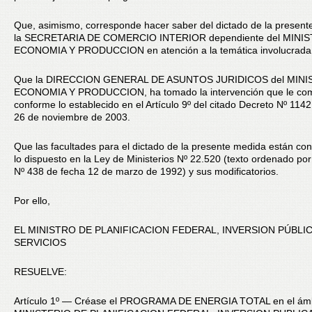
Que, asimismo, corresponde hacer saber del dictado de la present
la SECRETARIA DE COMERCIO INTERIOR dependiente del MINI
ECONOMIA Y PRODUCCION en atención a la temática involucrada
Que la DIRECCION GENERAL DE ASUNTOS JURIDICOS del MINI
ECONOMIA Y PRODUCCION, ha tomado la intervención que le co
conforme lo establecido en el Artículo 9º del citado Decreto Nº 114
26 de noviembre de 2003.
Que las facultades para el dictado de la presente medida están con
lo dispuesto en la Ley de Ministerios Nº 22.520 (texto ordenado po
Nº 438 de fecha 12 de marzo de 1992) y sus modificatorios.
Por ello,
EL MINISTRO DE PLANIFICACION FEDERAL, INVERSION PÚBLIC
SERVICIOS
RESUELVE:
Artículo 1º — Créase el PROGRAMA DE ENERGIA TOTAL en el ámb