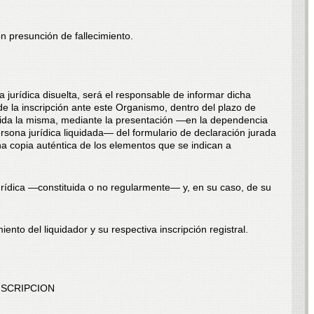
on presunción de fallecimiento.
a jurídica disuelta, será el responsable de informar dicha
 de la inscripción ante este Organismo, dentro del plazo de
ida la misma, mediante la presentación —en la dependencia
rsona jurídica liquidada— del formulario de declaración jurada
a copia auténtica de los elementos que se indican a
jurídica —constituida o no regularmente— y, en su caso, de su
nto del liquidador y su respectiva inscripción registral.
NSCRIPCION