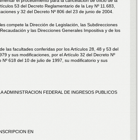
mentar el procedimiento para la cancelación de oficio de la
 Artículos 53 del Decreto Reglamentario de la Ley Nº 11.683,
aciones y 32 del Decreto Nº 806 del 23 de junio de 2004.
es compete la Dirección de Legislación, las Subdirecciones
Recaudación y las Direcciones Generales Impositiva y de los
de las facultades conferidas por los Artículos 28, 48 y 53 del
79 y sus modificaciones, por el Artículo 32 del Decreto Nº
o Nº 618 del 10 de julio de 1997, su modificatorio y sus
LA ADMINISTRACION FEDERAL DE INGRESOS PUBLICOS
INSCRIPCION EN