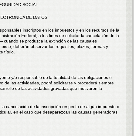
EGURIDAD SOCIAL
LECTRONICA DE DATOS
sponsables inscriptos en los impuestos y en los recursos de la
istración Federal, a los fines de solicitar la cancelación de la
l— cuando se produzca la extinción de las causales
ibirse, deberán observar los requisitos, plazos, formas y
 título.
ente y/o responsable de la totalidad de las obligaciones o
vo de las actividades, podrá solicitarse y procederá siempre
sarrollo de las actividades gravadas que motivaron la
r la cancelación de la inscripción respecto de algún impuesto o
rticular, en el caso que desaparezcan las causas generadoras