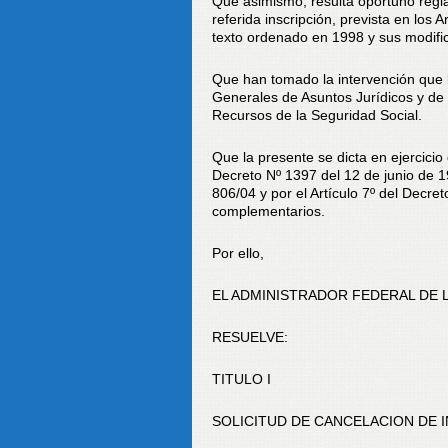
Que asimismo, resulta oportuno regla
referida inscripción, prevista en los
texto ordenado en 1998 y sus modific
Que han tomado la intervención que l
Generales de Asuntos Jurídicos y de 
Recursos de la Seguridad Social.
Que la presente se dicta en ejercicio 
Decreto Nº 1397 del 12 de junio de 19
806/04 y por el Artículo 7º del Decret
complementarios.
Por ello,
EL ADMINISTRADOR FEDERAL DE 
RESUELVE:
TITULO I
SOLICITUD DE CANCELACION DE 