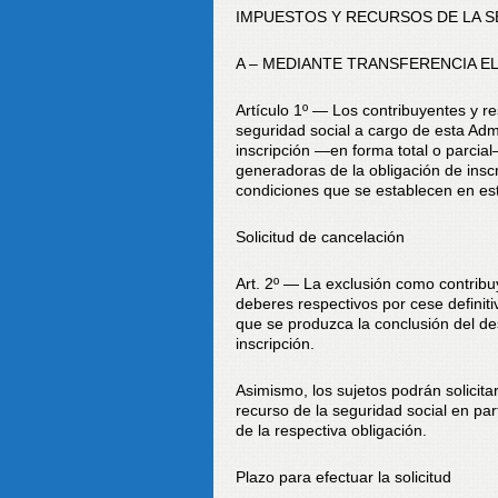
IMPUESTOS Y RECURSOS DE LA S
A – MEDIANTE TRANSFERENCIA E
Artículo 1º — Los contribuyentes y re
seguridad social a cargo de esta Admin
inscripción —en forma total o parcia
generadoras de la obligación de inscr
condiciones que se establecen en este
Solicitud de cancelación
Art. 2º — La exclusión como contribuy
deberes respectivos por cese definiti
que se produzca la conclusión del de
inscripción.
Asimismo, los sujetos podrán solicita
recurso de la seguridad social en pa
de la respectiva obligación.
Plazo para efectuar la solicitud