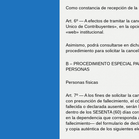
Como constancia de recepción de la s
Art. 6º — A efectos de tramitar la can
Unico de Contribuyentes», en la opci
«web» institucional.
Asimismo, podrá consultarse en dicha
procedimiento para solicitar la canc
B – PROCEDIMIENTO ESPECIAL PA
PERSONAS
Personas físicas
Art. 7º — A los fines de solicitar la 
con presunción de fallecimiento, el 
fallecida o declarada ausente, serán
dentro de los SESENTA (60) días cor
en la dependencia que corresponda al
fallecimiento— del formulario de dec
y copia auténtica de los siguientes e