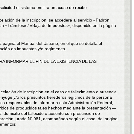
olicitud el sistema emitirá un acuse de recibo.
celación de la inscripción, se accederá al servicio «Padrón
ón «Trámites» / «Baja de Impuestos», disponible en la página
 página el Manual del Usuario, en el que se detalla el
elación en impuestos y/o regímenes.
RA INFORMAR EL FIN DE LA EXISTENCIA DE LAS
cancelación de inscripción en el caso de fallecimiento o ausencia
cónyuge y/o los presuntos herederos legítimos de la persona
 los responsables de informar a esta Administración Federal,
ridos de producidos tales hechos mediante la presentación —
 domicilio del fallecido o ausente con presunción de
laración jurada Nº 981, acompañado según el caso, del original
lementos: