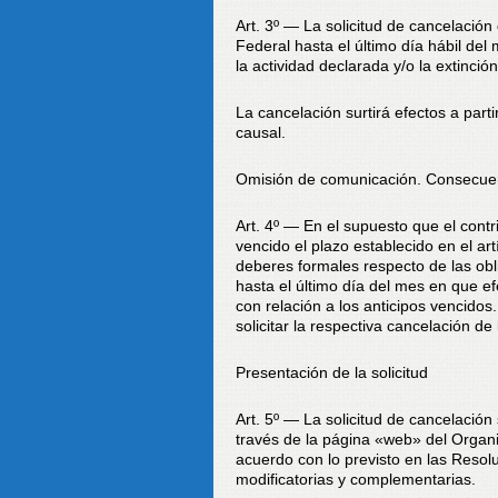
Art. 3º — La solicitud de cancelación
Federal hasta el último día hábil del
la actividad declarada y/o la extinció
La cancelación surtirá efectos a parti
causal.
Omisión de comunicación. Consecuen
Art. 4º — En el supuesto que el contr
vencido el plazo establecido en el art
deberes formales respecto de las obli
hasta el último día del mes en que ef
con relación a los anticipos vencidos
solicitar la respectiva cancelación de
Presentación de la solicitud
Art. 5º — La solicitud de cancelación
través de la página «web» del Organis
acuerdo con lo previsto en las Resol
modificatorias y complementarias.