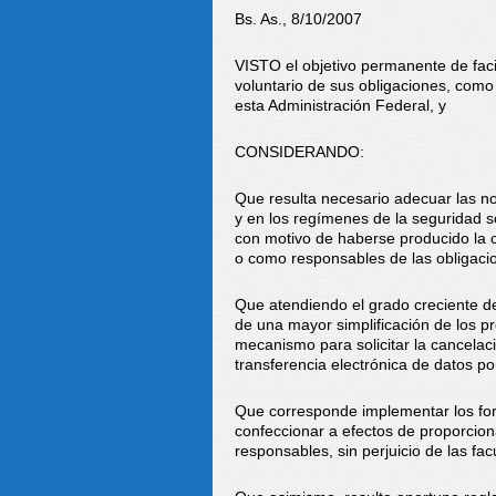
Bs. As., 8/10/2007
VISTO el objetivo permanente de faci
voluntario de sus obligaciones, como 
esta Administración Federal, y
CONSIDERANDO:
Que resulta necesario adecuar las no
y en los regímenes de la seguridad soc
con motivo de haberse producido la 
o como responsables de las obligaci
Que atendiendo el grado creciente de 
de una mayor simplificación de los p
mecanismo para solicitar la cancelaci
transferencia electrónica de datos po
Que corresponde implementar los for
confeccionar a efectos de proporcion
responsables, sin perjuicio de las f