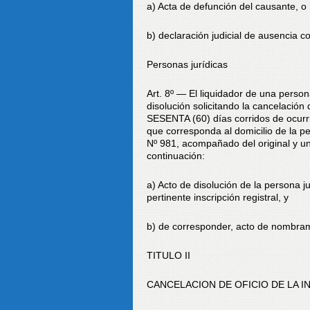
a) Acta de defunción del causante, o
b) declaración judicial de ausencia c
Personas jurídicas
Art. 8º — El liquidador de una person
disolución solicitando la cancelación
SESENTA (60) días corridos de ocurr
que corresponda al domicilio de la pe
Nº 981, acompañado del original y un
continuación:
a) Acto de disolución de la persona 
pertinente inscripción registral, y
b) de corresponder, acto de nombramie
TITULO II
CANCELACION DE OFICIO DE LA I