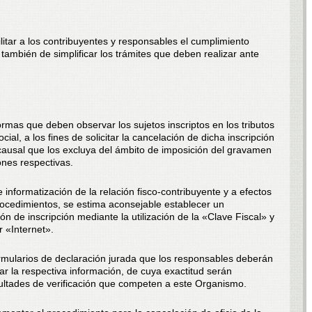
litar a los contribuyentes y responsables el cumplimiento
también de simplificar los trámites que deben realizar ante
rmas que deben observar los sujetos inscriptos en los tributos
ial, a los fines de solicitar la cancelación de dicha inscripción
causal que los excluya del ámbito de imposición del gravamen
ones respectivas.
informatización de la relación fisco-contribuyente y a efectos
rocedimientos, se estima aconsejable establecer un
ón de inscripción mediante la utilización de la «Clave Fiscal» y
r «Internet».
mularios de declaración jurada que los responsables deberán
ar la respectiva información, de cuya exactitud serán
acultades de verificación que competen a este Organismo.