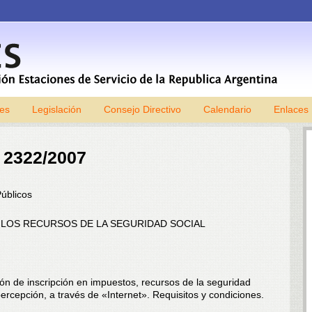
les
Legislación
Consejo Directivo
Skip to content
Calendario
Enlaces
 2322/2007
Públicos
E LOS RECURSOS DE LA SEGURIDAD SOCIAL
ión de inscripción en impuestos, recursos de la seguridad
ercepción, a través de «Internet». Requisitos y condiciones.