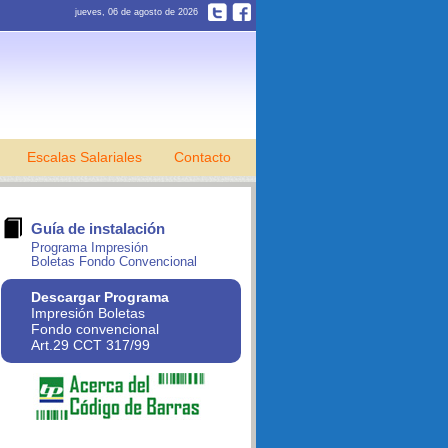
jueves, 06 de agosto de 2026
Escalas Salariales
Contacto
Guía de instalación
Programa Impresión
Boletas Fondo Convencional
Descargar Programa
Impresión Boletas
Fondo convencional
Art.29 CCT 317/99