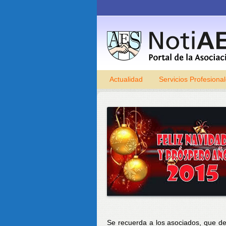
Actualidad
Servicios Profesiona
Se recuerda a los asociados, que d