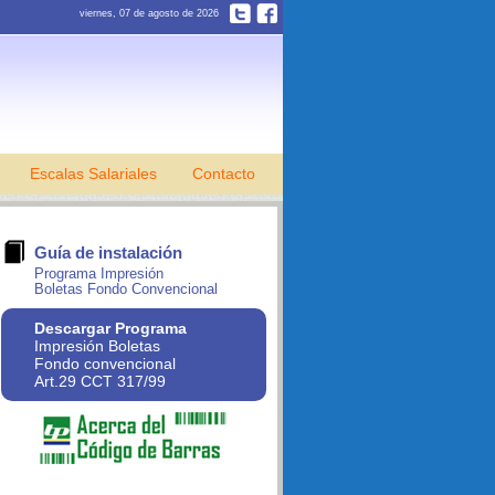
viernes, 07 de agosto de 2026
Escalas Salariales
Contacto
Guía de instalación
Programa Impresión
Boletas Fondo Convencional
Descargar Programa
Impresión Boletas
Fondo convencional
Art.29 CCT 317/99