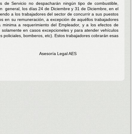
es de Servicio no despacharán ningún tipo de combustible,
en general, los días 24 de Diciembre y 31 de Diciembre, en el
iendo a los trabajadores del sector de concurrir a sus puestos
tos en su remuneración, a excepción de aquéllos trabajadores
 minima a requerimiento del Empleador, y a los efectos de
e solamente en casos excepcioneles y para atender vehículos
 policiales, bomberos, etc). Estos trabajadores cobrarán esas
 Legal AES