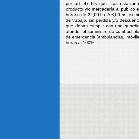
por art. 47 Bis que: Las estacion
producto y/o mercadería al público 
horario de 22,00 hs. A 6,00 hs, exim
de trabajo, sin pérdida y/o descuen
que deban cumplir con una guardia
atender el suministro de combustibl
de emergencia (ambulancias, móviles
horas al 100%.
Asesoría