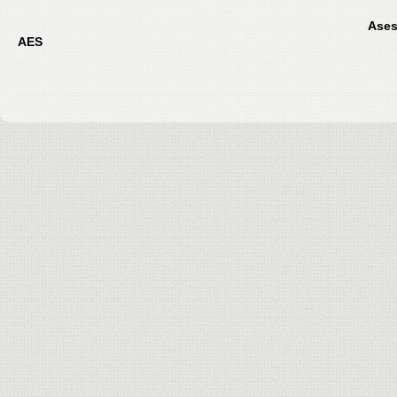
Ases
AES