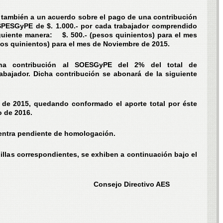
 también a un acuerdo sobre el pago de una contribución
OSPESGyPE de $. 1.000.- por cada trabajador comprendido
guiente manera: $. 500.- (pesos quinientos) para el mes
sos quinientos) para el mes de Noviembre de 2015.
na contribución al SOESGyPE del 2% del total de
abajador. Dicha contribución se abonará de la siguiente
 de 2015, quedando conformado el aporte total por éste
o de 2016.
uentra pendiente de homologación.
nillas correspondientes, se exhiben a continuación bajo el
Consejo Directivo AES