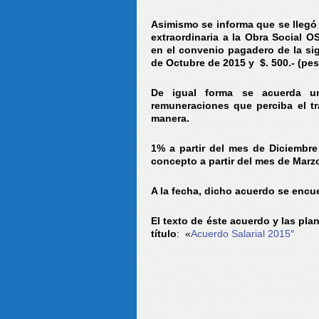
Asimismo se informa que se llegó
extraordinaria a la Obra Social 
en el convenio pagadero de la si
de Octubre de 2015 y $. 500.- (pe
De igual forma se acuerda u
remuneraciones que perciba el tr
manera.
1% a partir del mes de Diciembre
concepto a partir del mes de Marz
A la fecha, dicho acuerdo se enc
El texto de éste acuerdo y las pla
título
: «
Acuerdo Salarial 2015″