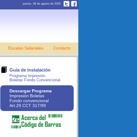
jueves, 06 de agosto de 2026
Escalas Salariales
Contacto
Guía de instalación
Programa Impresión
Boletas Fondo Convencional
Descargar Programa
Impresión Boletas
Fondo convencional
Art.29 CCT 317/99