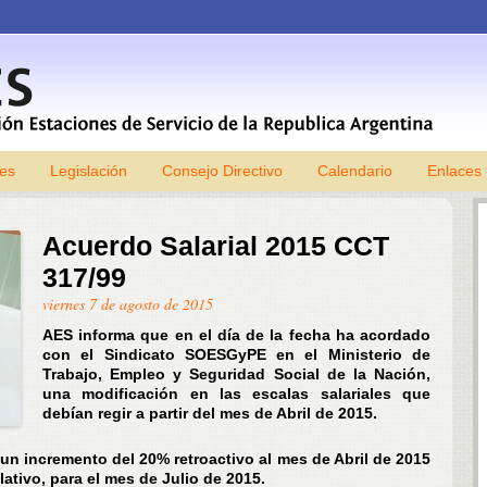
les
Legislación
Consejo Directivo
Skip to content
Calendario
Enlaces
Acuerdo Salarial 2015 CCT
317/99
viernes 7 de agosto de 2015
AES informa que en el día de la fecha ha acordado
con el Sindicato SOESGyPE en el Ministerio de
Trabajo, Empleo y Seguridad Social de la Nación,
una modificación en las escalas salariales que
debían regir a partir del mes de Abril de 2015.
un incremento del 20% retroactivo al mes de Abril de 2015
ativo, para el mes de Julio de 2015.