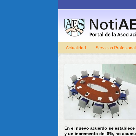
Actualidad
Servicios Profesiona
En el nuevo acuerdo se establece 
y un incremento del 8%, no acumul