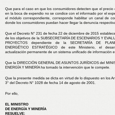
Que para el caso en que los consumidores detecten que el precio 
en la boca de expendio no se condice con el informado por el ex
el módulo correspondiente, corresponde habilitar un canal de c
donde los consumidores puedan hacer llegar la denuncia respectiv
Que el Decreto N° 231 de fecha 22 de diciembre de 2015 estable
de los objetivos de la SUBSECRETARÍA DE ESCENARIOS Y EVA
PROYECTOS dependiente de la SECRETARÍA DE PLAN
ENERGÉTICO ESTRATÉGICO de este Ministerio, el desarr
actualización permanente de un sistema unificado de información e
Que la DIRECCIÓN GENERAL DE ASUNTOS JURÍDICOS del MINI
ENERGÍA Y MINERÍA ha tomado la intervención que le compete.
Que la presente medida se dicta en virtud de lo dispuesto en los Ar
3° del Decreto N° 1028 de fecha 14 de agosto de 2001.
Por ello,
EL MINISTRO
DE ENERGÍA Y MINERÍA
RESUELVE: