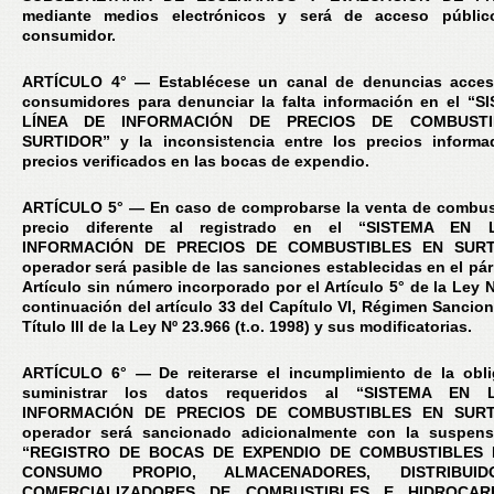
mediante medios electrónicos y será de acceso públic
consumidor.
ARTÍCULO 4° — Establécese un canal de denuncias accesi
consumidores para denunciar la falta información en el “
LÍNEA DE INFORMACIÓN DE PRECIOS DE COMBUSTI
SURTIDOR” y la inconsistencia entre los precios informa
precios verificados en las bocas de expendio.
ARTÍCULO 5° — En caso de comprobarse la venta de combus
precio diferente al registrado en el “SISTEMA EN 
INFORMACIÓN DE PRECIOS DE COMBUSTIBLES EN SURTI
operador será pasible de las sanciones establecidas en el pár
Artículo sin número incorporado por el Artículo 5° de la Ley 
continuación del artículo 33 del Capítulo VI, Régimen Sancion
Título III de la Ley Nº 23.966 (t.o. 1998) y sus modificatorias.
ARTÍCULO 6° — De reiterarse el incumplimiento de la obl
suministrar los datos requeridos al “SISTEMA EN 
INFORMACIÓN DE PRECIOS DE COMBUSTIBLES EN SURTI
operador será sancionado adicionalmente con la suspens
“REGISTRO DE BOCAS DE EXPENDIO DE COMBUSTIBLES L
CONSUMO PROPIO, ALMACENADORES, DISTRIBUI
COMERCIALIZADORES DE COMBUSTIBLES E HIDROCA