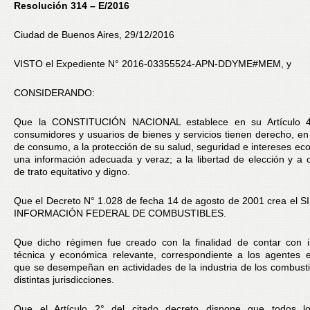
Resolución 314 – E/2016
Ciudad de Buenos Aires, 29/12/2016
VISTO el Expediente N° 2016-03355524-APN-DDYME#MEM, y
CONSIDERANDO:
Que la CONSTITUCIÓN NACIONAL establece en su Artículo 4
consumidores y usuarios de bienes y servicios tienen derecho, en 
de consumo, a la protección de su salud, seguridad e intereses ec
una información adecuada y veraz; a la libertad de elección y a 
de trato equitativo y digno.
Que el Decreto N° 1.028 de fecha 14 de agosto de 2001 crea el
INFORMACIÓN FEDERAL DE COMBUSTIBLES.
Que dicho régimen fue creado con la finalidad de contar con i
técnica y económica relevante, correspondiente a los agentes 
que se desempeñan en actividades de la industria de los combusti
distintas jurisdicciones.
Que el Artículo 2° del citado decreto dispone que todos l