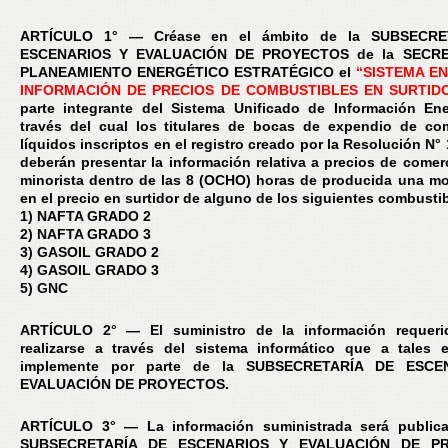
ARTÍCULO 1° — Créase en el ámbito de la SUBSECRE
ESCENARIOS Y EVALUACIÓN DE PROYECTOS de la SECRE
PLANEAMIENTO ENERGÉTICO ESTRATÉGICO el
“SISTEMA EN
INFORMACIÓN DE PRECIOS DE COMBUSTIBLES EN SURTID
parte integrante del Sistema Unificado de Información Ene
través del cual los titulares de bocas de expendio de co
líquidos inscriptos en el registro creado por la Resolución N°
deberán presentar la información relativa a precios de comerc
minorista dentro de las 8 (OCHO) horas de producida una mo
en el precio en surtidor de alguno de los siguientes combusti
1) NAFTA GRADO 2
2) NAFTA GRADO 3
3) GASOIL GRADO 2
4) GASOIL GRADO 3
5) GNC
ARTÍCULO 2° — El suministro de la información requeri
realizarse a través del sistema informático que a tales 
implemente por parte de la SUBSECRETARÍA DE ESCE
EVALUACIÓN DE PROYECTOS.
ARTÍCULO 3° — La información suministrada será publica
SUBSECRETARÍA DE ESCENARIOS Y EVALUACIÓN DE P