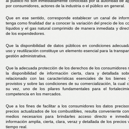
al público no son inmediatamente conocidas por la autoridad de apl
por consumidores, actores de la industria o el público en general.
Que en ese sentido, corresponde establecer un canal de infor
tenga como finalidad dar a conocer la variación del precio de los c
líquidos y el gas natural comprimido de manera inmediata y direc
de los expendedores.
Que la disponibilidad de datos públicos en condiciones adecua
uso y reutilización constituye un elemento esencial para la transpa
gestión administrativa.
Que la adecuada protección de los derechos de los consumidores 
la disponibilidad de información cierta, clara y detallada so
relacionado con las características esenciales de los bienes 
provistos y sobre las condiciones de su comercialización, la cual c
su vez, uno de los pilares fundamentales para el fortalecimi
competencia en los mercados.
Que a los fines de facilitar a los consumidores los datos preciso
precios actualizados de los combustibles, resulta conveniente con
medios necesarios para brindarles acceso directo e inmed
información amplia, cierta, clara, veraz y detallada de los precios
tiempo real.