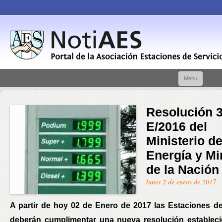
Skip t
Menu
conte
Resolución 
E/2016 del
Ministerio d
Energía y Mi
de la Nación
lunes 2 de enero de 2017
A partir de hoy 02 de Enero de 2017 las Estaciones de
deberán cumplimentar una nueva resolución estableci