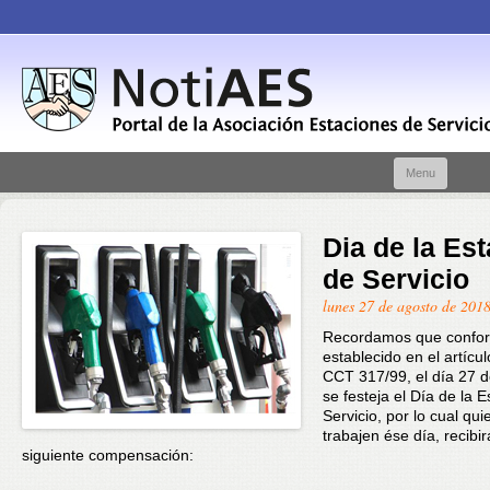
Skip t
Menu
conte
Dia de la Es
de Servicio
lunes 27 de agosto de 201
Recordamos que confor
establecido en el artícul
CCT 317/99, el día 27 
se festeja el Día de la 
Servicio, por lo cual qu
trabajen ése día, recibir
siguiente compensación: