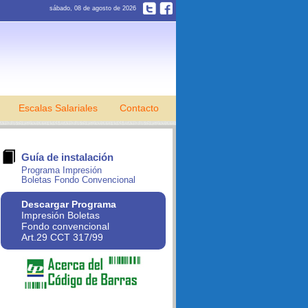
sábado, 08 de agosto de 2026
Escalas Salariales
Contacto
Guía de instalación
Programa Impresión
Boletas Fondo Convencional
Descargar Programa
Impresión Boletas
Fondo convencional
Art.29 CCT 317/99