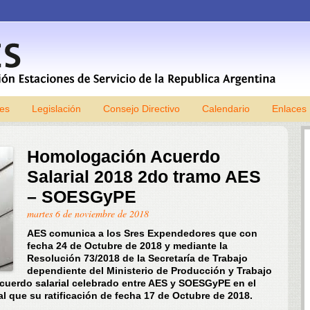
les
Legislación
Consejo Directivo
Skip to content
Calendario
Enlaces
Homologación Acuerdo
Salarial 2018 2do tramo AES
– SOESGyPE
martes 6 de noviembre de 2018
AES comunica a los Sres Expendedores que con
fecha 24 de Octubre de 2018 y mediante la
Resolución 73/2018 de la Secretaría de Trabajo
dependiente del Ministerio de Producción y Trabajo
cuerdo salarial celebrado entre AES y SOESGyPE en el
l que su ratificación de fecha 17 de Octubre de 2018.